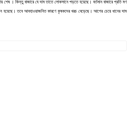
্রায় শেষ । কিন্তু বাজারে যে দাম তাতে লোকসানে পড়তে হয়েছে। বর্তমান বাজারে প্রতি মণ
ার ফলন হয়েছে। তবে আবহাওয়াজনিত কারণে কৃষকদের খরচ বেড়েছে। আগের চেয়ে ধানের দাম