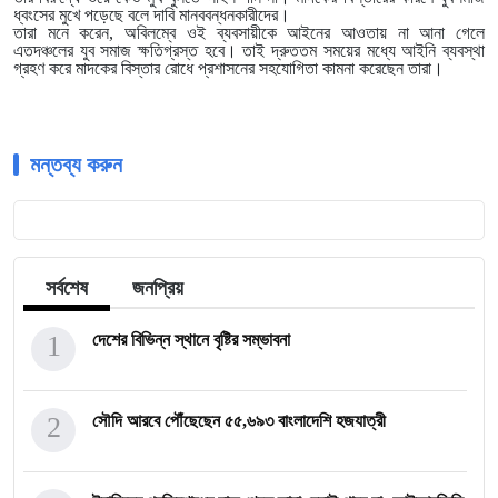
ধ্বংসের মুখে পড়েছে বলে দাবি মানববন্ধনকারীদের।
তারা মনে করেন, অবিলম্বে ওই ব্যবসায়ীকে আইনের আওতায় না আনা গেলে
এতদঞ্চলের যুব সমাজ ক্ষতিগ্রস্ত হবে। তাই দ্রুততম সময়ের মধ্যে আইনি ব্যবস্থা
গ্রহণ করে মাদকের বিস্তার রোধে প্রশাসনের সহযোগিতা কামনা করেছেন তারা।
মন্তব্য করুন
সর্বশেষ
জনপ্রিয়
1
দেশের বিভিন্ন স্থানে বৃষ্টির সম্ভাবনা
2
সৌদি আরবে পৌঁছেছেন ৫৫,৬৯৩ বাংলাদেশি হজযাত্রী