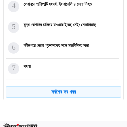
4
লেবাননে পাল্টাপাল্টি সংঘর্ষ, ইসরায়েলি ৪ সেনা নিহত
5
যুদ্ধ বেশিদিন চালিয়ে যাওয়ার ইচ্ছে নেই: নেতানিয়াহু
6
নবীনগরে জেলা প্রশাসকের সঙ্গে মতবিনিময় সভা
7
বাংলা
8
লতিফ সিদ্দিকীকে কারাগারে পাঠানোর নির্দেশ
সর্বশেষ সব খবর
9
বাণিজ্যমন্ত্রীর সঙ্গে ডেনমার্কের রাষ্ট্রদূতের বৈঠক