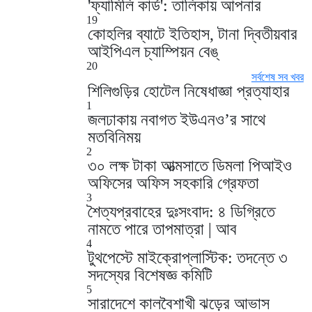
'ফ্যামিলি কার্ড': তালিকায় আপনার
19
কোহলির ব্যাটে ইতিহাস, টানা দ্বিতীয়বার
আইপিএল চ্যাম্পিয়ন বেঙ্
20
সর্বশেষ সব খবর
শিলিগুড়ির হোটেল নিষেধাজ্ঞা প্রত্যাহার
1
জলঢাকায় নবাগত ইউএনও’র সাথে
মতবিনিময়
2
৩০ লক্ষ টাকা আত্মসাতে ডিমলা পিআইও
অফিসের অফিস সহকারি গ্রেফতা
3
শৈত্যপ্রবাহের দুঃসংবাদ: ৪ ডিগ্রিতে
নামতে পারে তাপমাত্রা | আব
4
টুথপেস্টে মাইক্রোপ্লাস্টিক: তদন্তে ৩
সদস্যের বিশেষজ্ঞ কমিটি
5
সারাদেশে কালবৈশাখী ঝড়ের আভাস