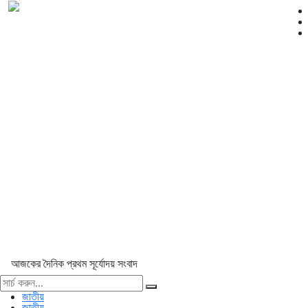
আজকের দৈনিক প্রথম সূর্যোদয় সংবাদ
জাতীয়
জাতীয়