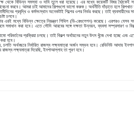
 পক্ষ থেকে বিভিন্ন সমস্যা ও দাবি তুলে ধরা হয়েছে। এর মধ্যে কয়েকটি বিষয় বৈঠকেই
বিবেচনা করবে। আমরা চাই আমাদের শিল্পগুলো ভালো করুক। অর্থনীতি দাঁড়াতে হলে শিল্পখ
মীদিনের প্রবৃদ্ধি ও কর্মসংস্থান অনেকটাই শিল্পের ওপর নির্ভর করছে। তাই ব্যবসায়ীদের সম
ষ্টা চলবে।
র এরই মধ্যে বিভিন্ন ক্ষেত্রে নিয়ন্ত্রণ শিথিল (ডি-রেগুলেশন) করেছে। এরপরও যেসব স
ে সমাধান করা হবে। এতে সৌদি আরবের সঙ্গে দক্ষতা উন্নয়ন, ব্যবসা সম্প্রসারণ ও বিকল
কাঠামো পরিবর্তনের প্রক্রিয়া চলছে। তাই বিকল্প অর্থায়নের নতুন উৎস খুঁজে দেখা হচ্ছে এবং এ
া করা হবে।
বলেন, চলতি অর্থবছরে নির্ধারিত রাজস্ব লক্ষ্যমাত্রা অর্জন সম্ভব হবে। রেভিনিউ আদায় ই
রাজস্ব লক্ষ্যমাত্রা দিয়েছি, ইনশাআল্লাহ তা পূরণ হবে।