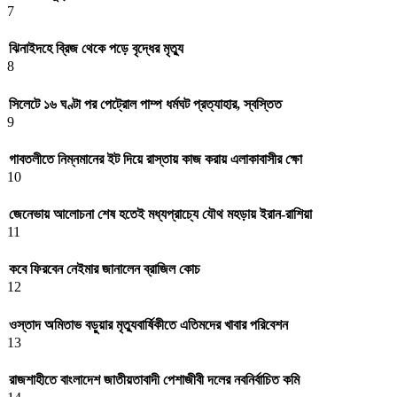
7
ঝিনাইদহে ব্রিজ থেকে পড়ে বৃদ্ধের মৃত্যু
8
সিলেটে ১৬ ঘণ্টা পর পেট্রোল পাম্প ধর্মঘট প্রত্যাহার, স্বস্তিত
9
গাবতলীতে নিম্নমানের ইট দিয়ে রাস্তায় কাজ করায় এলাকাবাসীর ক্ষো
10
জেনেভায় আলোচনা শেষ হতেই মধ্যপ্রাচ্যে যৌথ মহড়ায় ইরান-রাশিয়া
11
কবে ফিরবেন নেইমার জানালেন ব্রাজিল কোচ
12
ওস্তাদ অমিতাভ বড়ুয়ার মৃত্যুবার্ষিকীতে এতিমদের খাবার পরিবেশন
13
রাজশাহীতে বাংলাদেশ জাতীয়তাবাদী পেশাজীবী দলের নবনির্বাচিত কমি