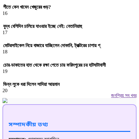
শীতে কেন খাবেন খেজুরের গুড়?
16
যুদ্ধ বেশিদিন চালিয়ে যাওয়ার ইচ্ছে নেই: নেতানিয়াহু
17
মোটরসাইকেল নিয়ে বাজারে যাচ্ছিলেন দোকানি, ট্রাক্টরের চাপায় প্
18
চোর-ডাকাতের হাত থেকে রক্ষা পেতে চায় ফরিদপুরের চর হাটঘাটাবাসী
19
ভিন্ন লুকে ধরা দিলেন সাদিয়া আয়মান
20
জনপ্রিয় সব খবর
সম্পাদকীয় তথ্য