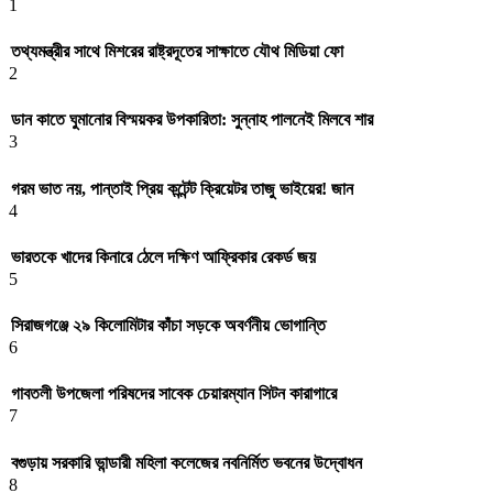
1
তথ্যমন্ত্রীর সাথে মিশরের রাষ্ট্রদূতের সাক্ষাতে যৌথ মিডিয়া ফো
2
ডান কাতে ঘুমানোর বিস্ময়কর উপকারিতা: সুন্নাহ পালনেই মিলবে শার
3
গরম ভাত নয়, পান্তাই প্রিয় কন্টেন্ট ক্রিয়েটর তাজু ভাইয়ের! জান
4
ভারতকে খাদের কিনারে ঠেলে দক্ষিণ আফ্রিকার রেকর্ড জয়
5
সিরাজগঞ্জে ২৯ কিলোমিটার কাঁচা সড়কে অবর্ণনীয় ভোগান্তি
6
গাবতলী উপজেলা পরিষদের সাবেক চেয়ারম্যান সিটন কারাগারে
7
বগুড়ায় সরকারি ভান্ডারী মহিলা কলেজের নবনির্মিত ভবনের উদ্বোধন
8