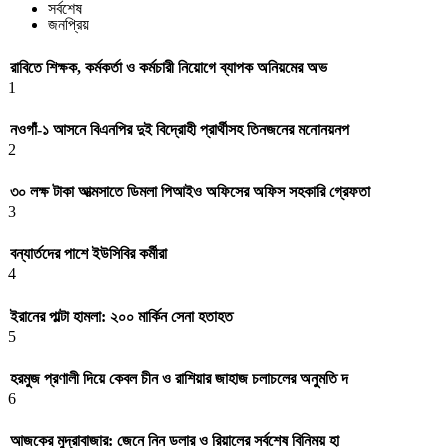
সর্বশেষ
জনপ্রিয়
রাবিতে শিক্ষক, কর্মকর্তা ও কর্মচারী নিয়োগে ব্যাপক অনিয়মের অভ
1
নওগাঁ-১ আসনে বিএনপির দুই বিদ্রোহী প্রার্থীসহ তিনজনের মনোনয়নপ
2
৩০ লক্ষ টাকা আত্মসাতে ডিমলা পিআইও অফিসের অফিস সহকারি গ্রেফতা
3
বন্যার্তদের পাশে ইউসিবির কর্মীরা
4
ইরানের পাল্টা হামলা: ২০০ মার্কিন সেনা হতাহত
5
হরমুজ প্রণালী দিয়ে কেবল চীন ও রাশিয়ার জাহাজ চলাচলের অনুমতি দ
6
আজকের মুদ্রাবাজার: জেনে নিন ডলার ও রিয়ালের সর্বশেষ বিনিময় হা