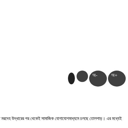
অ-
অ+
লন্ত মরদেহ উদ্ধারের পর থেকেই সামাজিক যোগাযোগমাধ্যমে চলছে তোলপাড়। এর মধ্যেই