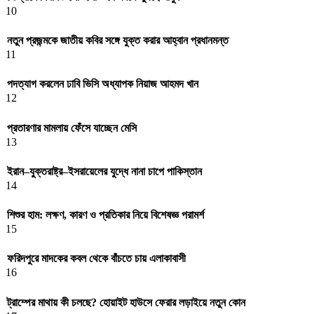
10
নতুন প্রজন্মকে জাতীয় কবির সঙ্গে যুক্ত করার আহ্বান প্রধানমন্ত
11
পদত্যাগ করলেন ঢাবি ভিসি অধ্যাপক নিয়াজ আহমদ খান
12
প্রতারণার মামলায় ফেঁসে যাচ্ছেন মেসি
13
ইরান–যুক্তরাষ্ট্র–ইসরায়েলের যুদ্ধে নানা চাপে পাকিস্তান
14
শিশুর হাম: লক্ষণ, কারণ ও প্রতিকার নিয়ে বিশেষজ্ঞ পরামর্শ
15
ফরিদপুরে মাদকের কবল থেকে বাঁচতে চায় এলাকাবাসী
16
ট্রাম্পের মাথায় কী চলছে? হোয়াইট হাউসে ফেরার লড়াইয়ে নতুন কোন