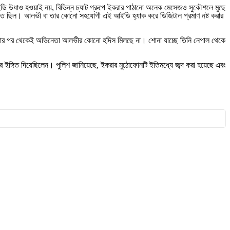
আইডি উধাও হওয়াই নয়, বিভিন্ন চ্যাট গ্রুপে ইকরার পাঠানো অনেক মেসেজও সুকৌশলে মুছে
লোতে ছিল। আলভী বা তার কোনো সহযোগী এই আইডি হ্যাক করে ডিজিটাল প্রমাণ নষ্ট করার
ামলার পর থেকেই অভিনেতা আলভীর কোনো হদিস মিলছে না। শোনা যাচ্ছে তিনি নেপাল থেকে
ার ইঙ্গিত দিয়েছিলেন। পুলিশ জানিয়েছে, ইকরার মুঠোফোনটি ইতিমধ্যে জব্দ করা হয়েছে এবং