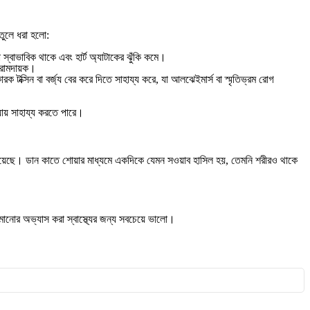
তুলে ধরা হলো:
্বাভাবিক থাকে এবং হার্ট অ্যাটাকের ঝুঁকি কমে।
 আরামদায়ক।
 টক্সিন বা বর্জ্য বের করে দিতে সাহায্য করে, যা আলঝেইমার্স বা স্মৃতিভ্রম রোগ
য়ায় সাহায্য করতে পারে।
িত রয়েছে। ডান কাতে শোয়ার মাধ্যমে একদিকে যেমন সওয়াব হাসিল হয়, তেমনি শরীরও থাকে
ুমানোর অভ্যাস করা স্বাস্থ্যের জন্য সবচেয়ে ভালো।