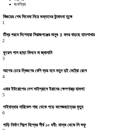
জনপ্রিয়
বিজয়ের শেষ সিনেমা নিয়ে ভক্তদের উন্মাদনা তুঙ্গে
1
তীব্র গরমে দিশেহারা সিরাজগঞ্জের মানুষ ॥ কদর বাড়ছে হাতপাখার
2
ফুয়েল পাস ছাড়া মিলবে না জ্বালানি
3
আগের চেয়ে দ্বিগুণের বেশি ব্যয় হবে নতুন দুই মেট্রো রেলে
4
এবার ইউরোপের দেশ সাইপ্রাসে ইরানের ক্ষেপণাস্ত্র হামলা!
5
গাইবান্ধায় নারিকেল গাছ থেকে পড়ে কলেজছাত্রের মৃত্যু
6
গাড়ি নির্মাণ শিল্পে বিশ্বের শীর্ষ ১০ ধনী: মাস্ক থেকে লি শুফু