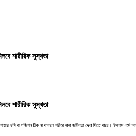
িলবে শারীরিক সুস্থতা
িলবে শারীরিক সুস্থতা
া, শোয়ার ভঙ্গি বা পজিশন ঠিক না থাকলে শরীরে নানা জটিলতা দেখা দিতে পারে। ইসলাম ধর্মে