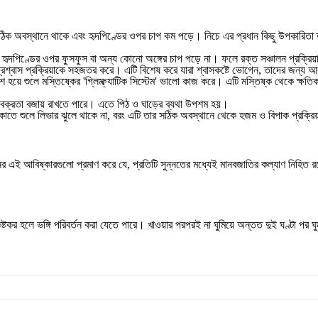
ো সঠিক অবস্থানে থাকে এবং হৃদপিণ্ডের ওপর চাপ কম পড়ে। নিচে এর প্রধান কিছু উপকারিতা 
হৃদপিণ্ডের ওপর ফুসফুস বা অন্য কোনো অঙ্গের চাপ পড়ে না। ফলে রক্ত সঞ্চালন প্রক্রিয়া স
প্রশ্বাস প্রক্রিয়াকে সহজতর করে। এটি বিশেষ করে যারা শ্বাসকষ্টে ভোগেন, তাদের জন্য
য়ে শুলে মস্তিষ্কের 'গ্লিম্ফ্যাটিক সিস্টেম' ভালো কাজ করে। এটি মস্তিষ্ক থেকে ক্ষতিকারক
িক বক্রতা বজায় রাখতে পারে। এতে পিঠ ও ঘাড়ের ব্যথা উপশম হয়।
াতে শুলে লিভার ঝুলে থাকে না, বরং এটি তার সঠিক অবস্থানে থেকে হজম ও বিপাক প্রক্রি
ঞানের এই আবিষ্কারগুলো প্রমাণ করে যে, প্রতিটি সুন্নতের মধ্যেই মানবজাতির কল্যাণ নিহ
টকর হলে ভঙ্গি পরিবর্তন করা যেতে পারে। খাওয়ার পরপরই না ঘুমিয়ে অন্তত দুই ঘণ্টা পর ঘ