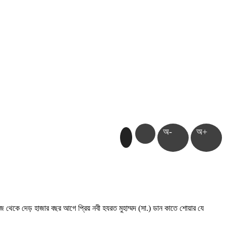
অ-
অ+
 আজ থেকে দেড় হাজার বছর আগে প্রিয় নবী হযরত মুহাম্মদ (সা.) ডান কাতে শোয়ার যে