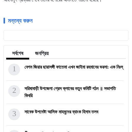
মন্তব্য করুন
সর্বশেষ
জনপ্রিয়
1
বেগম জিয়ার ছায়াসঙ্গী ফাতেমা এখন জাইমা রহমানের ভরসা: এক নিঃস্
2
সরিষাবাড়ী উপজেলা প্রেস ক্লাবের নতুন কমিটি গঠন ॥ সভাপতি
কিবরি
3
সাবেক উপদেষ্টা আসিফ মাহমুদের ব্যাংক হিসাব তলব