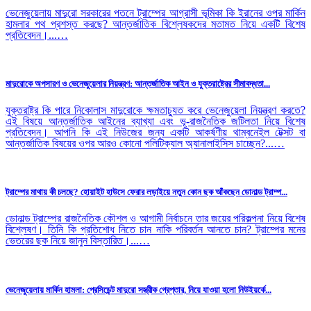
ভেনেজুয়েলায় মাদুরো সরকারের পতনে ট্রাম্পের আগ্রাসী ভূমিকা কি ইরানের ওপর মার্কিন
হামলার পথ প্রশস্ত করছে? আন্তর্জাতিক বিশ্লেষকদের মতামত নিয়ে একটি বিশেষ
প্রতিবেদন।...…
মাদুরোকে অপসারণ ও ভেনেজুয়েলার নিয়ন্ত্রণ: আন্তর্জাতিক আইন ও যুক্তরাষ্ট্রের সীমাবদ্ধতা...
যুক্তরাষ্ট্র কি পারে নিকোলাস মাদুরোকে ক্ষমতাচ্যুত করে ভেনেজুয়েলা নিয়ন্ত্রণ করতে?
এই বিষয়ে আন্তর্জাতিক আইনের ব্যাখ্যা এবং ভূ-রাজনৈতিক জটিলতা নিয়ে বিশেষ
প্রতিবেদন। আপনি কি এই নিউজের জন্য একটি আকর্ষণীয় থাম্বনেইল টেক্সট বা
আন্তর্জাতিক বিষয়ের ওপর আরও কোনো পলিটিক্যাল অ্যানালাইসিস চাচ্ছেন?...…
ট্রাম্পের মাথায় কী চলছে? হোয়াইট হাউসে ফেরার লড়াইয়ে নতুন কোন ছক আঁকছেন ডোনাল্ড ট্রাম্প...
ডোনাল্ড ট্রাম্পের রাজনৈতিক কৌশল ও আগামী নির্বাচনে তার জয়ের পরিকল্পনা নিয়ে বিশেষ
বিশ্লেষণ। তিনি কি প্রতিশোধ নিতে চান নাকি পরিবর্তন আনতে চান? ট্রাম্পের মনের
ভেতরের ছক নিয়ে জানুন বিস্তারিত।...…
ভেনেজুয়েলায় মার্কিন হামলা: প্রেসিডেন্ট মাদুরো সস্ত্রীক গ্রেপ্তার, নিয়ে যাওয়া হলো নিউইয়র্কে...