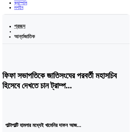
ক্যাম্পাস
লগইন
প্রচ্ছদ
আর্ন্তজাতিক
ফিফা সভাপতিকে জাতিসংঘের পরবর্তী মহাসচিব
হিসেবে দেখতে চান ট্রাম্প...
পাল্টাপাল্টি হামলার মধ্যেই খামেনির দাফন আজ...