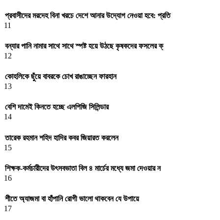
প্রবাসীদের মরদেহ বিনা খরচে দেশে আনার উদ্যোগ নেওয়া হবে: প্রতি
11
বন্যার পানি নামার সাথে সাথে স্পষ্ট হয়ে উঠছে কৃষকদের ফসলের ক্
12
কোহলিকে ছুঁয়ে বাবরকে চোখ রাঙাচ্ছেন ফারহান
13
বেশি দামেই কিনতে হচ্ছে এলপিজি সিলিন্ডার
14
তারেক রহমান শহিদ হাদির কবর জিয়ারত করলেন
15
শিক্ষক-কর্মচারীদের উৎসবভাতা বিল ৪ মার্চের মধ্যে জমা দেওয়ার ন
16
শীতে অ্যাজমা বা হাঁপানি রোগী ভালো থাকবেন যে উপায়ে
17