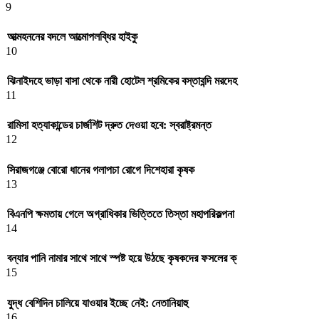
9
আত্মহননের বদলে আত্মোপলব্ধির হাইকু
10
ঝিনাইদহে ভাড়া বাসা থেকে নারী হোটেল শ্রমিকের বস্তাবন্দি মরদেহ
11
রামিসা হত্যাকান্ডের চার্জশিট দ্রুত দেওয়া হবে: স্বরাষ্ট্রমন্ত
12
সিরাজগঞ্জে বোরো ধানের গলাপচা রোগে দিশেহারা কৃষক
13
বিএনপি ক্ষমতায় গেলে অগ্রাধিকার ভিত্তিতে তিস্তা মহাপরিকল্পনা
14
বন্যার পানি নামার সাথে সাথে স্পষ্ট হয়ে উঠছে কৃষকদের ফসলের ক্
15
যুদ্ধ বেশিদিন চালিয়ে যাওয়ার ইচ্ছে নেই: নেতানিয়াহু
16