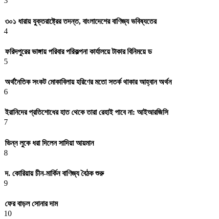
3
৩০১ ধারায় যুক্তরাষ্ট্রের তদন্ত, বাংলাদেশের বাণিজ্য ভবিষ্যতের
4
ফরিদপুরের ভাঙ্গায় পরিবার পরিকল্পনা কার্যালয়ে টাকার বিনিময়ে ড
5
অর্থনৈতিক সংকট মোকাবিলায় হরিণের মতো সতর্ক থাকার আহ্বান অর্থন
6
ইরানিদের প্রতিশোধের হাত থেকে তারা রেহাই পাবে না: আইআরজিসি
7
ভিন্ন লুকে ধরা দিলেন সাদিয়া আয়মান
8
দ. কোরিয়ায় চীন-মার্কিন বাণিজ্য বৈঠক শুরু
9
ফের বাড়ল সোনার দাম
10