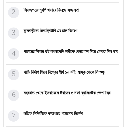
2
সিরাজগঞ্জে মুরগি খামারে ফিরছে সচ্ছলতা
3
ফুলবাড়ীতে ভিডব্লিউবি এর চাল বিতরণ
4
পাচারের শিকার দুই বাংলাদেশি নারীকে বেনাপোল দিয়ে ফেরত দিল ভার
5
গাড়ি নির্মাণ শিল্পে বিশ্বের শীর্ষ ১০ ধনী: মাস্ক থেকে লি শুফু
6
মধ্যরাত থেকে ইসরায়েলে ইরানের ৫ দফা ব্যালিস্টিক ক্ষেপণাস্ত্র
7
লতিফ সিদ্দিকীকে কারাগারে পাঠানোর নির্দেশ