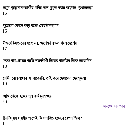
নতুন প্রজন্মকে জাতীয় কবির সঙ্গে যুক্ত করার আহ্বান প্রধানমন্ত
15
পুরোনো ফোনে বন্ধ হচ্ছে হোয়াটসঅ্যাপ
16
উজবেকিস্তানের সঙ্গে ড্র, অপেক্ষা বাড়ল বাংলাদেশের
17
সকল বাবা-মায়ের প্রতি সতর্কবাণী নিজের বাচ্চাটার দিকে নজর দিন
18
মেসি–রোনালদোরা যা পারেননি, তাই করে দেখালেন দেম্বেলে!
19
আজ থেকে হজের মূল কার্যক্রম শুরু
20
সর্বশেষ সব খবর
চিরনিদ্রায় স্বামীর পাশেই কি সমাহিত হচ্ছেন বেগম জিয়া?
1