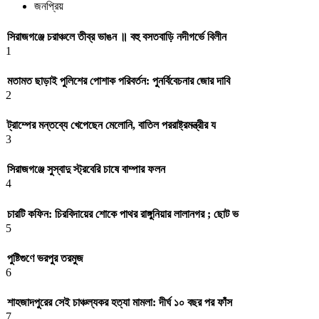
জনপ্রিয়
সিরাজগঞ্জে চরাঞ্চলে তীব্র ভাঙন ॥ বহু বসতবাড়ি নদীগর্ভে বিলীন
1
মতামত ছাড়াই পুলিশের পোশাক পরিবর্তন: পুনর্বিবেচনার জোর দাবি
2
ট্রাম্পের মন্তব্যে খেপেছেন মেলোনি, বাতিল পররাষ্ট্রমন্ত্রীর য
3
সিরাজগঞ্জে সুস্বাদু স্ট্রবেরি চাষে বাম্পার ফলন
4
চারটি কফিন: চিরবিদায়ের শোকে পাথর রাঙ্গুনিয়ার লালানগর ; ছোট ভ
5
পুষ্টিগুণে ভরপুর তরমুজ
6
শাহজাদপুরের সেই চাঞ্চল্যকর হত্যা মামলা: দীর্ঘ ১০ বছর পর ফাঁস
7