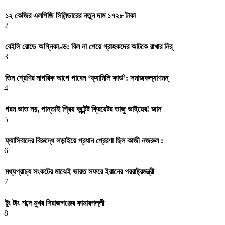
১২ কেজির এলপিজি সিলিন্ডারের নতুন দাম ১৭২৮ টাকা
2
বেইলি রোডে অগ্নিকাণ্ড: বিল না পেয়ে গ্রাহকদের আটকে রাখার নির্
3
তিন শ্রেণির নাগরিক আগে পাবেন ‘ফ্যামিলি কার্ড’: সমাজকল্যাণমন্
4
গরম ভাত নয়, পান্তাই প্রিয় কন্টেন্ট ক্রিয়েটর তাজু ভাইয়ের! জান
5
ফ্যাসিবাদের বিরুদ্ধে লড়াইয়ে প্রধান প্রেরণা ছিল কাজী নজরুল :
6
মধ্যপ্রাচ্য সংকটের মাঝেই ভারত সফরে ইরানের পররাষ্ট্রমন্ত্রী
7
টুং টাং শব্দে মুখর সিরাজগঞ্জের কামারপল্লী
8