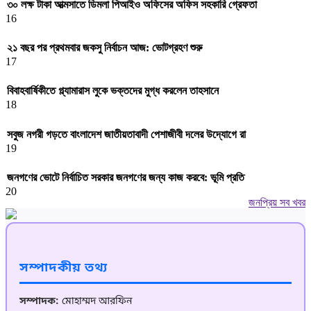
৩০ লক্ষ টাকা আত্মসাতে ডিমলা পিআইও অফিসের অফিস সহকারি গ্রেফতা
16
২১ বছর পর প্রথমবার জকসু নির্বাচন আজ: ভোটগ্রহণ শুরু
17
বিবাহবার্ষিকীতে গ্ল্যামারাস লুকে ভক্তদের মুগ্ধ করলেন তাহসানে
18
সবুজ নগরী গড়তে বাংলাদেশ জাতীয়তাবাদী পেশাজীবী দলের উদ্যোগে রা
19
জনগণের ভোটে নির্বাচিত সরকার জনগণের জন্য কাজ করবে: ভূমি প্রতি
20
জনপ্রিয় সব খবর
সম্পাদকীয় তথ্য
সম্পাদক:
মোহাম্মদ আরফিন