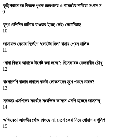
কুড়িগ্রামে চর বিষয়ক পৃথক মন্ত্রণালয় ও বাজেটের দাবিতে সংবাদ স
9
যুদ্ধ বেশিদিন চালিয়ে যাওয়ার ইচ্ছে নেই: নেতানিয়াহু
10
জামায়াত নেতার নির্দেশে ‘ভোটের সিল’ বানায় প্রেস মালিক
11
‘নানা বিষয়ে আমাকে টার্গেট করা হচ্ছে’: বিস্ফোরক মেহজাবীন চৌধু
12
বাংলাদেশি বাজার হারালে কতটা লোকসানের মুখে পড়বে ভারত?
13
স্বতন্ত্র এমপিদের সমর্থনে সংরক্ষিত আসনে এমপি হচ্ছেন জান্নাতু
14
অভিনেতা আলভীর খোঁজ মিলছে না, দেশে ফেরা নিয়ে ধোঁয়াশায় পুলিশ
15