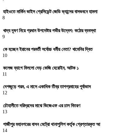
হাইওতে মার্কিন ভাইস প্রেসিডেন্ট জেডি ভ্যান্সের বাসভবনে হামলা
8
খাদ্য দূষণ নিয়ে প্রধান উপদেষ্টার গভীর উদ্বেগ: কঠোর ব্যবস্থা
9
কে হচ্ছেন ইরানের পরবর্তী সর্বোচ্চ ধর্মীয় নেতা? খামেনির দ্বিত
10
কলেজ ব্যাগে মিললো দেড় কেজি হেরোইন, আটক ১
11
দেশজুড়ে গরম, এ মাসে একাধিক তীব্র তাপপ্রবাহের পূর্বাভাস
12
চৌহালীতে দরিদ্রদের মাঝে ভিজেএফ এর চাল বিতরণ
13
গাজীপুর মহানগরের বাসন মেট্রো থানাপুলিশ কর্তৃক গ্রেপ্তারকৃত আ
14