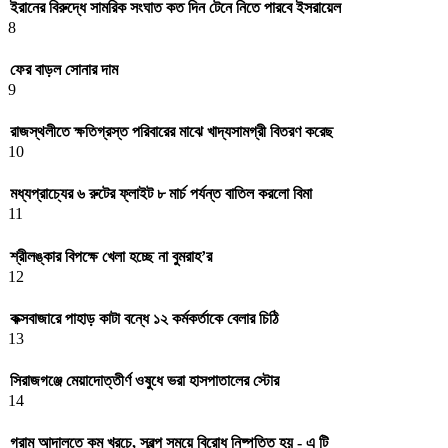
ইরানের বিরুদ্ধে সামরিক সংঘাত কত দিন টেনে নিতে পারবে ইসরায়েল
8
ফের বাড়ল সোনার দাম
9
রাজস্থলীতে ক্ষতিগ্রস্ত পরিবারের মাঝে খাদ্যসামগ্রী বিতরণ করেছ
10
মধ্যপ্রাচ্যের ৬ রুটের ফ্লাইট ৮ মার্চ পর্যন্ত বাতিল করলো বিমা
11
শ্রীলঙ্কার বিপক্ষে খেলা হচ্ছে না বুমরাহ’র
12
কক্সবাজারে পাহাড় কাটা বন্ধে ১২ কর্মকর্তাকে বেলার চিঠি
13
সিরাজগঞ্জে মেয়াদোত্তীর্ণ ওষুধে ভরা হাসপাতালের স্টোর
14
গ্রাম আদালতে কম খরচে, স্বল্প সময়ে বিরোধ নিষ্পত্তি হয় - এ টি