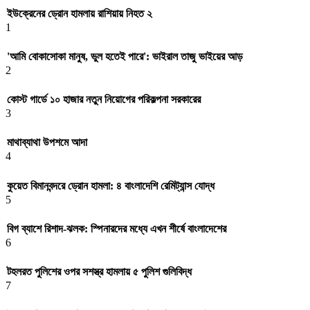
ইউক্রেনের ড্রোন হামলায় রাশিয়ায় নিহত ২
1
'আমি বোকাসোকা মানুষ, ভুল হতেই পারে': ভাইরাল তাজু ভাইয়ের আড়
2
কোস্ট গার্ডে ১০ হাজার নতুন নিয়োগের পরিকল্পনা সরকারের
3
মাথাব্যাথা উপশমে আদা
4
কুয়েত বিমানবন্দরে ড্রোন হামলা: ৪ বাংলাদেশি রেমিট্যান্স যোদ্ধ
5
বিগ ব্যাশে রিশাদ-ঝলক: স্পিনারদের মধ্যে এখন শীর্ষে বাংলাদেশের
6
টহলরত পুলিশের ওপর সশস্ত্র হামলায় ৫ পুলিশ গুলিবিদ্ধ
7