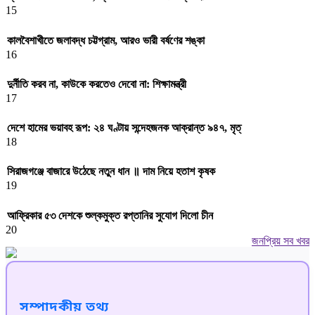
15
কালবৈশাখীতে জলাবদ্ধ চট্টগ্রাম, আরও ভারী বর্ষণের শঙ্কা
16
দুর্নীতি করব না, কাউকে করতেও দেবো না: শিক্ষামন্ত্রী
17
দেশে হামের ভয়াবহ রূপ: ২৪ ঘণ্টায় সন্দেহজনক আক্রান্ত ৯৪৭, মৃত্
18
সিরাজগঞ্জে বাজারে উঠেছে নতুন ধান ॥ দাম নিয়ে হতাশ কৃষক
19
আফ্রিকার ৫৩ দেশকে শুল্কমুক্ত রপ্তানির সুযোগ দিলো চীন
20
জনপ্রিয় সব খবর
সম্পাদকীয় তথ্য