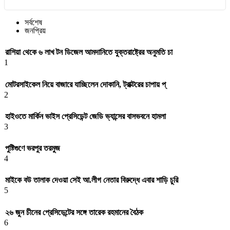
সর্বশেষ
জনপ্রিয়
রাশিয়া থেকে ৬ লাখ টন ডিজেল আমদানিতে যুক্তরাষ্ট্রের অনুমতি চা
1
মোটরসাইকেল নিয়ে বাজারে যাচ্ছিলেন দোকানি, ট্রাক্টরের চাপায় প্
2
হাইওতে মার্কিন ভাইস প্রেসিডেন্ট জেডি ভ্যান্সের বাসভবনে হামলা
3
পুষ্টিগুণে ভরপুর তরমুজ
4
মাইকে বউ তালাক দেওয়া সেই আ.লীগ নেতার বিরুদ্ধে এবার শাড়ি চুরি
5
২৬ জুন চীনের প্রেসিডেন্টের সঙ্গে তারেক রহমানের বৈঠক
6