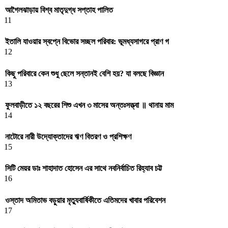
আগৈলঝাড়ায় বিশ্ব মাতৃদুগ্ধ সপ্তাহ পালিত
11
ইতালি যাওয়ার স্বপ্নে বিভোর সচ্ছল পরিবার: ভূমধ্যসাগরে প্রাণ গ
12
কিছু পরিবারে কেন শুধু ছেলে সন্তানই বেশি হয়? যা বলছে বিজ্ঞান
13
ফুলবাড়ীতে ১২ বছরের শিশু এখন ৩ মাসের অন্তঃসত্ত্বা ॥ থানায় মাম
14
নাটোরে নারী উদ্যোক্তাদের ঋণ বিতরণ ও প্রশিক্ষণ
15
সিটি মেয়র ডাঃ শাহাদাত হোসেন এর সাথে নবনির্বাচিত রিহ্যাব চট্ট
16
ওস্তাদ অমিতাভ বড়ুয়ার মৃত্যুবার্ষিকীতে এতিমদের খাবার পরিবেশন
17