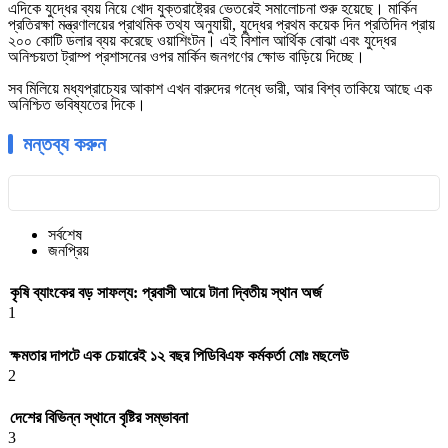
এদিকে যুদ্ধের ব্যয় নিয়ে খোদ যুক্তরাষ্ট্রের ভেতরেই সমালোচনা শুরু হয়েছে। মার্কিন
প্রতিরক্ষা মন্ত্রণালয়ের প্রাথমিক তথ্য অনুযায়ী, যুদ্ধের প্রথম কয়েক দিন প্রতিদিন প্রায়
২০০ কোটি ডলার ব্যয় করেছে ওয়াশিংটন। এই বিশাল আর্থিক বোঝা এবং যুদ্ধের
অনিশ্চয়তা ট্রাম্প প্রশাসনের ওপর মার্কিন জনগণের ক্ষোভ বাড়িয়ে দিচ্ছে।
সব মিলিয়ে মধ্যপ্রাচ্যের আকাশ এখন বারুদের গন্ধে ভারী, আর বিশ্ব তাকিয়ে আছে এক
অনিশ্চিত ভবিষ্যতের দিকে।
মন্তব্য করুন
সর্বশেষ
জনপ্রিয়
কৃষি ব্যাংকের বড় সাফল্য: প্রবাসী আয়ে টানা দ্বিতীয় স্থান অর্জ
1
ক্ষমতার দাপটে এক চেয়ারেই ১২ বছর পিডিবিএফ কর্মকর্তা মোঃ মছলেউ
2
দেশের বিভিন্ন স্থানে বৃষ্টির সম্ভাবনা
3