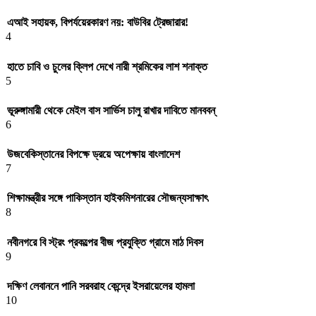
এআই সহায়ক, বিপর্যয়েরকারণ নয়: বাউবির ট্রেজারার!
4
হাতে চাবি ও চুলের ক্লিপ দেখে নারী শ্রমিকের লাশ শনাক্ত
5
ভূরুঙ্গামারী থেকে মেইল বাস সার্ভিস চালু রাখার দাবিতে মানববন্
6
উজবেকিস্তানের বিপক্ষে ড্রয়ে অপেক্ষায় বাংলাদেশ
7
শিক্ষামন্ত্রীর সঙ্গে পাকিস্তান হাইকমিশনারের সৌজন্যসাক্ষাৎ
8
নবীনগরে বি স্ট্রং প্রকল্পের বীজ প্রযুক্তি গ্রামে মাঠ দিবস
9
দক্ষিণ লেবাননে পানি সরবরাহ কেন্দ্রে ইসরায়েলের হামলা
10