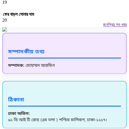
19
ফের বাড়ল সোনার দাম
20
জনপ্রিয় সব খবর
সম্পাদকীয় তথ্য
সম্পাদক:
মোহাম্মদ আরফিন
ঠিকানা
ঢাকা অফিস:
৬১ ডি আই টি রোড (৫ম তলা ) পশ্চিম মালিবাগ, ঢাকা-১২১৭।