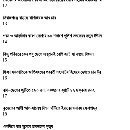
12
সিরাজগঞ্জে বাড়ছে বাণিজ্যিক আখ চাষ
13
গরম ও আর্দ্রতার কারণ দেখিয়ে ৯৬ শতাংশ পুলিশ সদস্যের নতুন ইউনি
14
কিছু পরিবারে কেন শুধু ছেলে সন্তানই বেশি হয়? যা বলছে বিজ্ঞান
15
ফিফা সভাপতিকে জাতিসংঘের পরবর্তী মহাসচিব হিসেবে দেখতে চান ট্র
16
বাবা–ছেলের জুটিতে ৫৯০ রান, একজনের ব্যাটে ৪২ ছক্কায় ৪০২
17
কুয়েতের আলী আল-সালেম বিমান ঘাঁটিতে ইরানের ভয়াবহ ক্ষেপণাস্ত্র
18
একদিনে হাম সন্দেহে চারজনের মৃত্যু