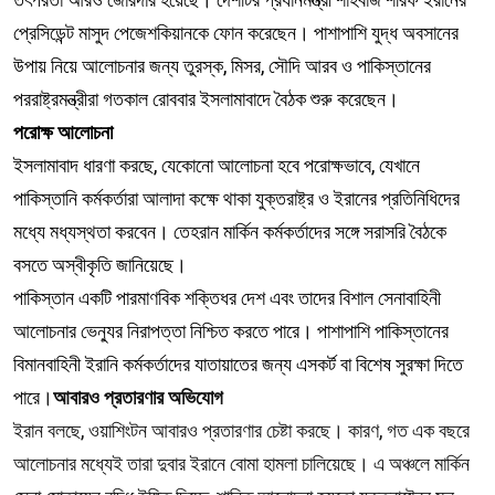
প্রেসিডেন্ট মাসুদ পেজেশকিয়ানকে ফোন করেছেন। পাশাপাশি যুদ্ধ অবসানের
উপায় নিয়ে আলোচনার জন্য তুরস্ক, মিসর, সৌদি আরব ও পাকিস্তানের
পররাষ্ট্রমন্ত্রীরা গতকাল রোববার ইসলামাবাদে বৈঠক শুরু করেছেন।
পরোক্ষ আলোচনা
ইসলামাবাদ ধারণা করছে, যেকোনো আলোচনা হবে পরোক্ষভাবে, যেখানে
পাকিস্তানি কর্মকর্তারা আলাদা কক্ষে থাকা যুক্তরাষ্ট্র ও ইরানের প্রতিনিধিদের
মধ্যে মধ্যস্থতা করবেন। তেহরান মার্কিন কর্মকর্তাদের সঙ্গে সরাসরি বৈঠকে
বসতে অস্বীকৃতি জানিয়েছে।
পাকিস্তান একটি পারমাণবিক শক্তিধর দেশ এবং তাদের বিশাল সেনাবাহিনী
আলোচনার ভেন্যুর নিরাপত্তা নিশ্চিত করতে পারে। পাশাপাশি পাকিস্তানের
বিমানবাহিনী ইরানি কর্মকর্তাদের যাতায়াতের জন্য এসকর্ট বা বিশেষ সুরক্ষা দিতে
পারে।
আবারও প্রতারণার অভিযোগ
ইরান বলছে, ওয়াশিংটন আবারও প্রতারণার চেষ্টা করছে। কারণ, গত এক বছরে
আলোচনার মধ্যেই তারা দুবার ইরানে বোমা হামলা চালিয়েছে। এ অঞ্চলে মার্কিন