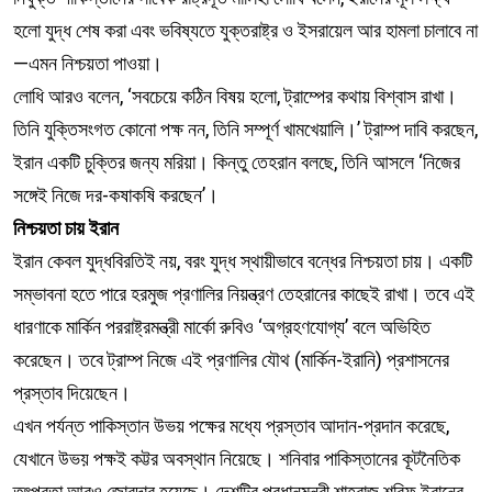
হলো যুদ্ধ শেষ করা এবং ভবিষ্যতে যুক্তরাষ্ট্র ও ইসরায়েল আর হামলা চালাবে না
—এমন নিশ্চয়তা পাওয়া।
লোধি আরও বলেন, ‘সবচেয়ে কঠিন বিষয় হলো, ট্রাম্পের কথায় বিশ্বাস রাখা।
তিনি যুক্তিসংগত কোনো পক্ষ নন, তিনি সম্পূর্ণ খামখেয়ালি।’ ট্রাম্প দাবি করছেন,
ইরান একটি চুক্তির জন্য মরিয়া। কিন্তু তেহরান বলছে, তিনি আসলে ‘নিজের
সঙ্গেই নিজে দর-কষাকষি করছেন’।
নিশ্চয়তা চায় ইরান
ইরান কেবল যুদ্ধবিরতিই নয়, বরং যুদ্ধ স্থায়ীভাবে বন্ধের নিশ্চয়তা চায়। একটি
সম্ভাবনা হতে পারে হরমুজ প্রণালির নিয়ন্ত্রণ তেহরানের কাছেই রাখা। তবে এই
ধারণাকে মার্কিন পররাষ্ট্রমন্ত্রী মার্কো রুবিও ‘অগ্রহণযোগ্য’ বলে অভিহিত
করেছেন। তবে ট্রাম্প নিজে এই প্রণালির যৌথ (মার্কিন-ইরানি) প্রশাসনের
প্রস্তাব দিয়েছেন।
এখন পর্যন্ত পাকিস্তান উভয় পক্ষের মধ্যে প্রস্তাব আদান-প্রদান করেছে,
যেখানে উভয় পক্ষই কট্টর অবস্থান নিয়েছে। শনিবার পাকিস্তানের কূটনৈতিক
তৎপরতা আরও জোরদার হয়েছে। দেশটির প্রধানমন্ত্রী শাহবাজ শরিফ ইরানের