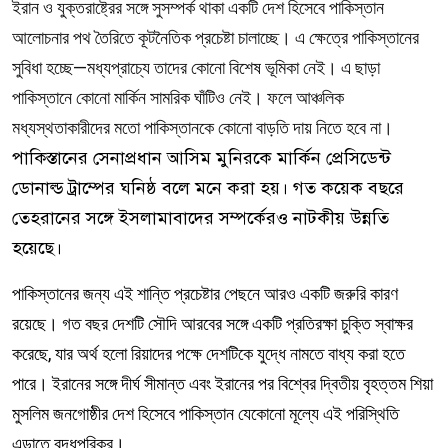
ইরান ও যুক্তরাষ্ট্রের সঙ্গে সুসম্পর্ক থাকা একটি দেশ হিসেবে পাকিস্তান
আলোচনার পথ তৈরিতে কূটনৈতিক প্রচেষ্টা চালাচ্ছে। এ ক্ষেত্রে পাকিস্তানের
সুবিধা হচ্ছে—মধ্যপ্রাচ্যে তাদের কোনো বিশেষ ভূমিকা নেই। এ ছাড়া
পাকিস্তানে কোনো মার্কিন সামরিক ঘাঁটিও নেই। ফলে আঞ্চলিক
মধ্যস্থতাকারীদের মতো পাকিস্তানকে কোনো বাড়তি দায় নিতে হবে না।
পাকিস্তানের সেনাপ্রধান আসিম মুনিরকে মার্কিন প্রেসিডেন্ট
ডোনাল্ড ট্রাম্পের ঘনিষ্ঠ বলে মনে করা হয়। গত কয়েক বছরে
তেহরানের সঙ্গে ইসলামাবাদের সম্পর্কেরও নাটকীয় উন্নতি
হয়েছে।
পাকিস্তানের জন্য এই শান্তি প্রচেষ্টার পেছনে আরও একটি জরুরি কারণ
রয়েছে। গত বছর দেশটি সৌদি আরবের সঙ্গে একটি প্রতিরক্ষা চুক্তি স্বাক্ষর
করেছে, যার অর্থ হলো রিয়াদের পক্ষে দেশটিকে যুদ্ধে নামতে বাধ্য করা হতে
পারে। ইরানের সঙ্গে দীর্ঘ সীমান্ত এবং ইরানের পর বিশ্বের দ্বিতীয় বৃহত্তম শিয়া
মুসলিম জনগোষ্ঠীর দেশ হিসেবে পাকিস্তান যেকোনো মূল্যে এই পরিস্থিতি
এড়াতে বদ্ধপরিকর।