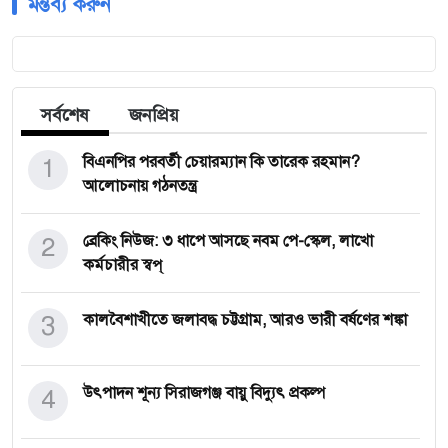
মন্তব্য করুন
সর্বশেষ
জনপ্রিয়
1
বিএনপির পরবর্তী চেয়ারম্যান কি তারেক রহমান?
আলোচনায় গঠনতন্ত্র
2
ব্রেকিং নিউজ: ৩ ধাপে আসছে নবম পে-স্কেল, লাখো
কর্মচারীর স্বপ্
3
কালবৈশাখীতে জলাবদ্ধ চট্টগ্রাম, আরও ভারী বর্ষণের শঙ্কা
4
উৎপাদন শূন্য সিরাজগঞ্জ বায়ু বিদ্যুৎ প্রকল্প