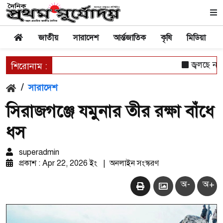
জাতীয়
সারাদেশ
আর্ন্তজাতিক
কৃষি
মিডিয়া
জ্বলছে না 
শিরোনাম :
/
সারাদেশ
সিরাজগঞ্জে যমুনার তীর রক্ষা বাঁধে
ধস
superadmin
প্রকাশ : Apr 22, 2026 ইং
|
অনলাইন সংস্করণ
অ-
অ+