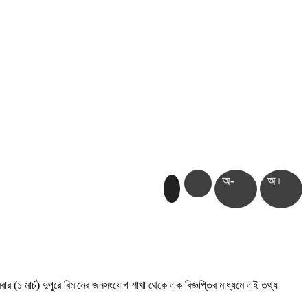
অ-
অ+
বার (১ মার্চ) দুপুরে বিমানের জনসংযোগ শাখা থেকে এক বিজ্ঞপ্তির মাধ্যমে এই তথ্য