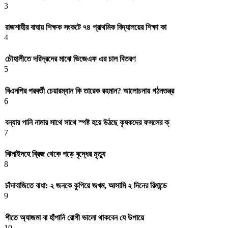
3
রাজশাহীর বাঘায় শিক্ষক সংকটে ৭৪ প্রাথমিক বিদ্যালয়ের শিক্ষা কা
4
চৌহালীতে দরিদ্রদের মাঝে ভিজেএফ এর চাল বিতরণ
5
বিএনপির পরবর্তী চেয়ারম্যান কি তারেক রহমান? আলোচনায় গঠনতন্ত্র
6
বন্যার পানি নামার সাথে সাথে স্পষ্ট হয়ে উঠছে কৃষকদের ফসলের ক্
7
ঝিনাইদহে ব্রিজ থেকে পড়ে বৃদ্ধের মৃত্যু
8
চাঁদাবাজিতে বাধা: ২ জনকে কুপিয়ে জখম, আসামি ২ দিনের রিমান্ডে
9
শীতে অ্যাজমা বা হাঁপানি রোগী ভালো থাকবেন যে উপায়ে
10