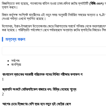
​বিজ্ঞপ্তিতে বলা হয়েছে, গতকালের বাতিল হওয়া ঢাকা-মদিনা রুটের ফ্লাইটটি (
বিজি-৩৩৭
) 
ত্যাগ করবে।
​বিমান কর্তৃপক্ষ সংশ্লিষ্ট যাত্রীদের এই নতুন সময় অনুযায়ী নির্ধারিত সময়ের অন্তত ৪ ঘণ
দেওয়া পর্যন্ত এখনো স্থগিত রয়েছে।
​উল্লেখ্য, ইরান-ইসরায়েল উত্তেজনার জেরে নিরাপত্তার স্বার্থে শনিবার থেকে মধ্যপ্রাচ্
করা হয়েছে। পরিস্থিতি পর্যবেক্ষণে রেখে পর্যায়ক্রমে অন্যান্য রুটের ফ্লাইটের বিষয়েও সি
মন্তব্য করুন
সর্বশেষ
জনপ্রিয়
বাংলাদেশ ব্যাংকের সহকারী পরিচালক পদের লিখিত পরীক্ষার ফলাফল প
1
জ্বালানি সংকটে মোটরসাইকেল বাজারে ধস: বিক্রি নেমেছে শূন্যে
2
আগের চেয়ে দ্বিগুণের বেশি ব্যয় হবে নতুন দুই মেট্রো রেলে