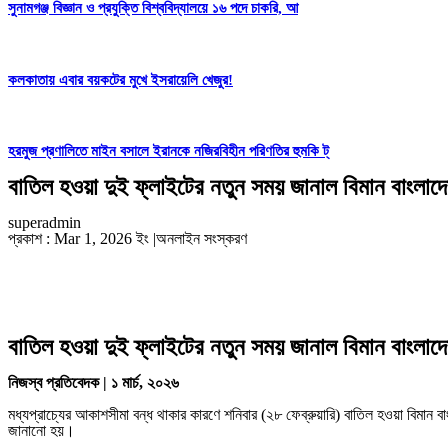
সুনামগঞ্জ বিজ্ঞান ও প্রযুক্তি বিশ্ববিদ্যালয়ে ১৬ পদে চাকরি, আ
কলকাতায় এবার বয়কটের মুখে ইসরায়েলি খেজুর!
হরমুজ প্রণালিতে মাইন বসালে ইরানকে নজিরবিহীন পরিণতির হুমকি ট্
বাতিল হওয়া দুই ফ্লাইটের নতুন সময় জানাল বিমান বাংলাদ
superadmin
প্রকাশ : Mar 1, 2026 ইং
|
অনলাইন সংস্করণ
​বাতিল হওয়া দুই ফ্লাইটের নতুন সময় জানাল বিমান বাংলাদ
নিজস্ব প্রতিবেদক | ১ মার্চ, ২০২৬
​মধ্যপ্রাচ্যের আকাশসীমা বন্ধ থাকার কারণে শনিবার (২৮ ফেব্রুয়ারি) বাতিল হওয়া বিমান ব
জানানো হয়।