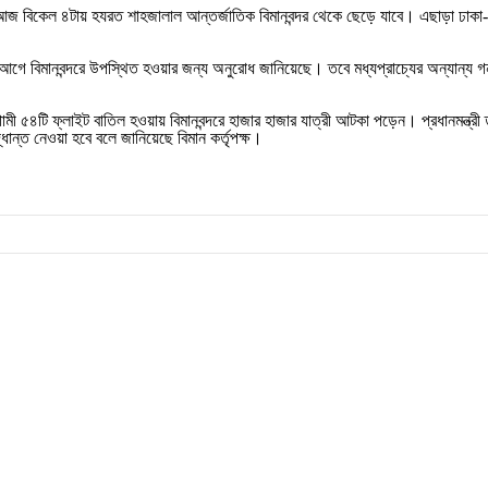
আজ বিকেল ৪টায় হযরত শাহজালাল আন্তর্জাতিক বিমানবন্দর থেকে ছেড়ে যাবে। এছাড়া ঢাকা-জে
্টা আগে বিমানবন্দরে উপস্থিত হওয়ার জন্য অনুরোধ জানিয়েছে। তবে মধ্যপ্রাচ্যের অন্যান্য গন্
যগামী ৫৪টি ফ্লাইট বাতিল হওয়ায় বিমানবন্দরে হাজার হাজার যাত্রী আটকা পড়েন। প্রধানমন্ত্
দ্ধান্ত নেওয়া হবে বলে জানিয়েছে বিমান কর্তৃপক্ষ।