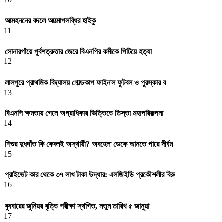
আত্মহননের বদলে আত্মোপলব্ধির হাইকু
11
সোনারগাঁয়ে পূর্বশত্রুতার জেরে বিএনপির কর্মীকে পিটিয়ে হত্যা
12
লালপুরে প্রাথমিক বিদ্যালয় গোল্ডকাপ ফাইনাল ফুটবল ও পুরস্কার ব
13
বিএনপি ক্ষমতায় গেলে অগ্রাধিকার ভিত্তিতে তিস্তা মহাপরিকল্পনা
14
শিশুর দুধদাঁত কি কেবলই অস্থায়ী? অবহেলা ডেকে আনতে পারে দীর্ঘম
15
প্রাইভেট কার থেকে ৩৭ লাখ টাকা উদ্ধার: এলজিইডি প্রকৌশলীর বিরু
16
বুধবারের জুনিয়র বৃত্তি পরীক্ষা স্থগিত, নতুন তারিখ ৫ জানুয়া
17