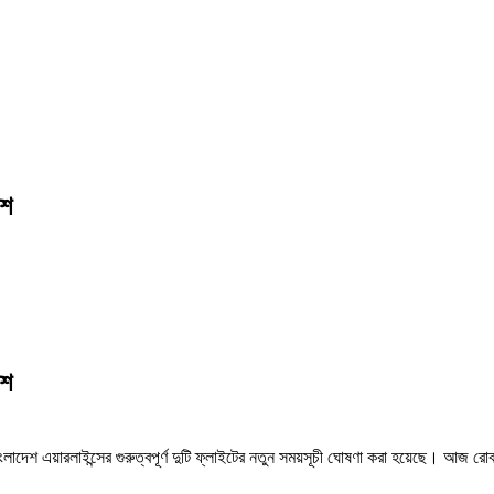
েশ
েশ
াংলাদেশ এয়ারলাইন্সের গুরুত্বপূর্ণ দুটি ফ্লাইটের নতুন সময়সূচী ঘোষণা করা হয়েছে। আজ রোব