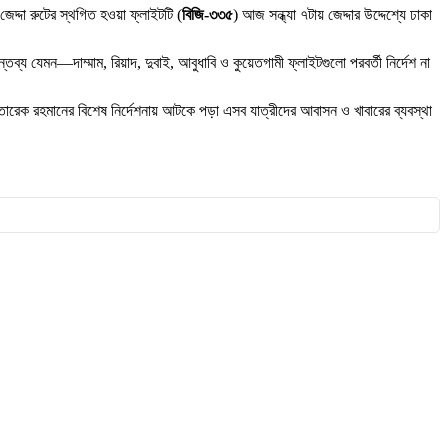
দ্দা রুটের স্থগিত হওয়া ফ্লাইটটি (
বিজি-৩৩৫
) আজ সন্ধ্যা ৭টায় জেদ্দার উদ্দেশ্যে ঢাকা
তব্য যেমন—দাম্মাম, রিয়াদ, দুবাই, আবুধাবি ও কুয়েতগামী ফ্লাইটগুলো পরবর্তী নির্দেশ না
রী তারেক রহমানের বিশেষ নির্দেশনায় আটকে পড়া এসব যাত্রীদের আবাসন ও খাবারের ব্যবস্থা