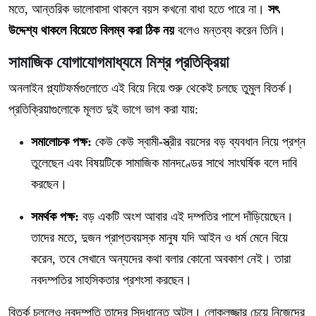
মতে, আন্তরিক ভালোবাসা থাকলে বয়স কখনো বাধা হতে পারে না।
সৎ
উদ্দেশ্য থাকলে বিয়েতে বিলম্ব করা ঠিক নয়
বলেও মন্তব্য করেন তিনি।
সামাজিক যোগাযোগমাধ্যমে মিশ্র প্রতিক্রিয়া
অনলাইন প্ল্যাটফর্মগুলোতে এই বিয়ে নিয়ে শুরু থেকেই চলছে তুমুল বিতর্ক।
প্রতিক্রিয়াগুলোকে মূলত দুই ভাগে ভাগ করা যায়:
সমালোচক পক্ষ:
কেউ কেউ স্বামী-স্ত্রীর বয়সের বড় ব্যবধান নিয়ে প্রশ্ন
তুলেছেন এবং বিষয়টিকে সামাজিক মানদণ্ডের সাথে সাংঘর্ষিক বলে দাবি
করছেন।
সমর্থক পক্ষ:
বড় একটি অংশ আবার এই দম্পতির পাশে দাঁড়িয়েছেন।
তাদের মতে, দুজন প্রাপ্তবয়স্ক মানুষ যদি আইন ও ধর্ম মেনে বিয়ে
করেন, তবে সেখানে অন্যদের কথা বলার কোনো অবকাশ নেই। তারা
নবদম্পতির সাহসিকতার প্রশংসা করছেন।
বিতর্ক চললেও নবদম্পতি তাদের সিদ্ধান্তে অটল। লোকলজ্জার চেয়ে নিজেদের