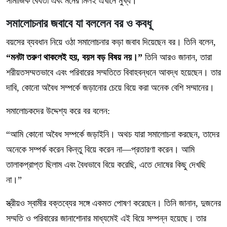
সামাজিক বৈধতা এবং মনের মিলই এখানে মুখ্য।
সমালোচনার জবাবে যা বললেন বর ও কবধূ
বয়সের ব্যবধান নিয়ে ওঠা সমালোচনার কড়া জবাব দিয়েছেন বর। তিনি বলেন,
“মনটা তরুণ থাকলেই হয়, বয়স বড় বিষয় নয়।”
তিনি আরও জানান, তারা
শরীয়তসম্মতভাবে এবং পরিবারের সম্মতিতে বিবাহবন্ধনে আবদ্ধ হয়েছেন। তার
দাবি, কোনো অবৈধ সম্পর্কে জড়ানোর চেয়ে বিয়ে করা অনেক বেশি সম্মানের।
সমালোচকদের উদ্দেশ্য করে বর বলেন:
“আমি কোনো অবৈধ সম্পর্কে জড়াইনি। অথচ যারা সমালোচনা করছেন, তাদের
অনেকে সম্পর্ক করেন কিন্তু বিয়ে করেন না—প্রতারণা করেন। আমি
তালাকপ্রাপ্ত ছিলাম এবং বৈধভাবে বিয়ে করেছি, এতে দোষের কিছু দেখছি
না।”
স্ত্রীয়ও স্বামীর বক্তব্যের সঙ্গে একমত পোষণ করেছেন। তিনি জানান, দুজনের
সম্মতি ও পরিবারের জানাশোনার মাধ্যমেই এই বিয়ে সম্পন্ন হয়েছে। তার