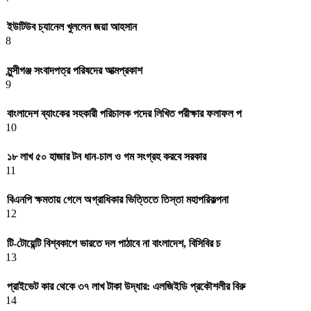
ইউটিউব চ্যানেল খুললেন জয়া আহসান
8
মুন্সীগঞ্জ সংবাদপত্র পরিষদের আত্মপ্রকাশ
9
বাংলাদেশ ব্যাংকের সহকারী পরিচালক পদের লিখিত পরীক্ষার ফলাফল প
10
১৮ লাখ ৫০ হাজার টন ধান-চাল ও গম সংগ্রহ করবে সরকার
11
বিএনপি ক্ষমতায় গেলে অগ্রাধিকার ভিত্তিতে তিস্তা মহাপরিকল্পনা
12
টি-টোয়েন্টি বিশ্বকাপে ভারতে দল পাঠাবে না বাংলাদেশ, বিসিবির চ
13
প্রাইভেট কার থেকে ৩৭ লাখ টাকা উদ্ধার: এলজিইডি প্রকৌশলীর বিরু
14