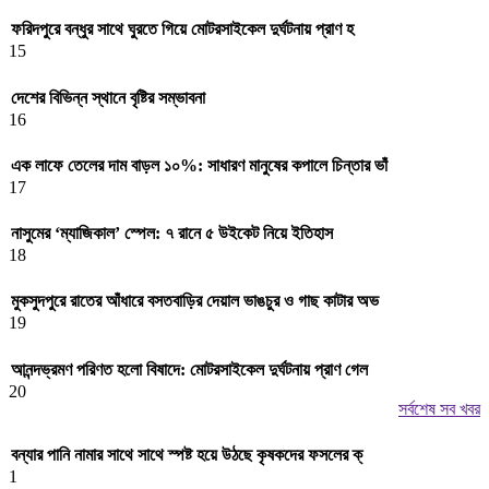
ফরিদপুরে বন্ধুর সাথে ঘুরতে গিয়ে মোটরসাইকেল দুর্ঘটনায় প্রাণ হ
15
দেশের বিভিন্ন স্থানে বৃষ্টির সম্ভাবনা
16
এক লাফে তেলের দাম বাড়ল ১০%: সাধারণ মানুষের কপালে চিন্তার ভাঁ
17
নাসুমের ‘ম্যাজিকাল’ স্পেল: ৭ রানে ৫ উইকেট নিয়ে ইতিহাস
18
মুকসুদপুরে রাতের আঁধারে বসতবাড়ির দেয়াল ভাঙচুর ও গাছ কাটার অভ
19
আনন্দভ্রমণ পরিণত হলো বিষাদে: মোটরসাইকেল দুর্ঘটনায় প্রাণ গেল
20
সর্বশেষ সব খবর
বন্যার পানি নামার সাথে সাথে স্পষ্ট হয়ে উঠছে কৃষকদের ফসলের ক্
1