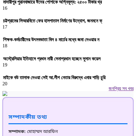
মাদারীপুর পুরানবাজারে ঈদের পোশাকে অগ্নিমূল্য: ২৫০০ টাকার থ্র
16
চট্টগ্রামের সিআরবিতে ফের হাসপাতাল নির্মাণের উদ্যোগ, জনমনে ক্
17
শিক্ষক-কর্মচারীদের উৎসবভাতা বিল ৪ মার্চের মধ্যে জমা দেওয়ার ন
18
অস্ট্রেলিয়ার ইতিহাসে প্রথম নারী সেনাপ্রধান হচ্ছেন সুসান কয়েল
19
মাইকে বউ তালাক দেওয়া সেই আ.লীগ নেতার বিরুদ্ধে এবার শাড়ি চুরি
20
জনপ্রিয় সব খবর
সম্পাদকীয় তথ্য
সম্পাদক:
মোহাম্মদ আরফিন