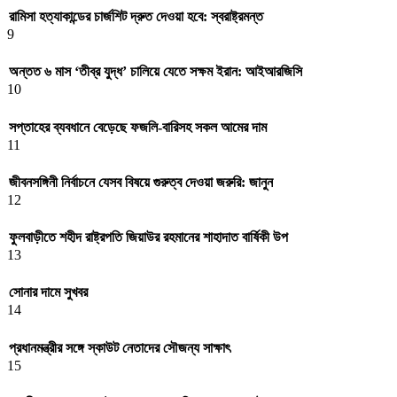
রামিসা হত্যাকান্ডের চার্জশিট দ্রুত দেওয়া হবে: স্বরাষ্ট্রমন্ত
9
অন্তত ৬ মাস ‘তীব্র যুদ্ধ’ চালিয়ে যেতে সক্ষম ইরান: আইআরজিসি
10
সপ্তাহের ব্যবধানে বেড়েছে ফজলি-বারিসহ সকল আমের দাম
11
জীবনসঙ্গিনী নির্বাচনে যেসব বিষয়ে গুরুত্ব দেওয়া জরুরি: জানুন
12
ফুলবাড়ীতে শহীদ রাষ্ট্রপতি জিয়াউর রহমানের শাহাদাত বার্ষিকী উপ
13
সোনার দামে সুখবর
14
প্রধানমন্ত্রীর সঙ্গে স্কাউট নেতাদের সৌজন্য সাক্ষাৎ
15