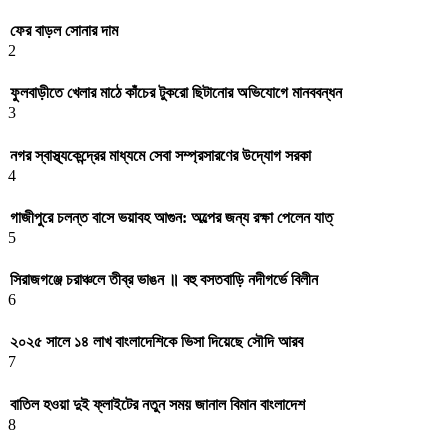
ফের বাড়ল সোনার দাম
2
ফুলবাড়ীতে খেলার মাঠে কাঁচের টুকরো ছিটানোর অভিযোগে মানববন্ধন
3
নগর স্বাস্থ্যকেন্দ্রের মাধ্যমে সেবা সম্প্রসারণের উদ্যোগ সরকা
4
গাজীপুরে চলন্ত বাসে ভয়াবহ আগুন: অল্পের জন্য রক্ষা পেলেন যাত্
5
সিরাজগঞ্জে চরাঞ্চলে তীব্র ভাঙন ॥ বহু বসতবাড়ি নদীগর্ভে বিলীন
6
২০২৫ সালে ১৪ লাখ বাংলাদেশিকে ভিসা দিয়েছে সৌদি আরব
7
বাতিল হওয়া দুই ফ্লাইটের নতুন সময় জানাল বিমান বাংলাদেশ
8