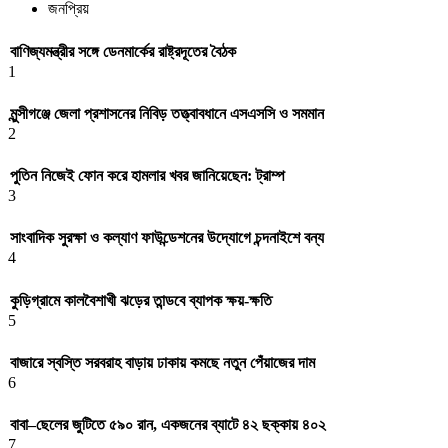
জনপ্রিয়
বাণিজ্যমন্ত্রীর সঙ্গে ডেনমার্কের রাষ্ট্রদূতের বৈঠক
1
মুন্সীগঞ্জে জেলা প্রশাসনের নিবিড় তত্ত্বাবধানে এসএসসি ও সমমান
2
পুতিন নিজেই ফোন করে হামলার খবর জানিয়েছেন: ট্রাম্প
3
সাংবাদিক সুরক্ষা ও কল্যাণ ফাউন্ডেশনের উদ্যোগে চন্দনাইশে বন্য
4
কুড়িগ্রামে কালবৈশাখী ঝড়ের তান্ডবে ব্যাপক ক্ষয়-ক্ষতি
5
বাজারে স্বস্তি সরবরাহ বাড়ায় ঢাকায় কমছে নতুন পেঁয়াজের দাম
6
বাবা–ছেলের জুটিতে ৫৯০ রান, একজনের ব্যাটে ৪২ ছক্কায় ৪০২
7