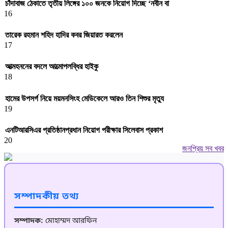
চাঁদাবাজ ঠেকাতে তৃতীয় লিঙ্গের ১০০ জনকে নিয়োগ দিচ্ছে ‘নবীন বা
16
তারেক রহমান শহিদ হাদির কবর জিয়ারত করলেন
17
আত্মহননের বদলে আত্মোপলব্ধির হাইকু
18
হামের উপসর্গ নিয়ে ময়মনসিংহ মেডিকেলে আরও তিন শিশুর মৃত্যু
19
এনটিআরসিএর প্রতিষ্ঠানপ্রধান নিয়োগ পরীক্ষার সিলেবাস প্রকাশ
20
জনপ্রিয় সব খবর
সম্পাদকীয় তথ্য
সম্পাদক:
মোহাম্মদ আরফিন