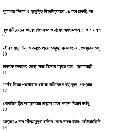
সুনামগঞ্জ বিজ্ঞান ও প্রযুক্তি বিশ্ববিদ্যালয়ে ১৬ পদে চাকরি, আ
8
ফুলবাড়ীতে ১২ বছরের শিশু এখন ৩ মাসের অন্তঃসত্ত্বা ॥ থানায় মাম
9
যৌন স্বাস্থ্য উন্নত করতে পারে তরমুজ: গবেষকদের চাঞ্চল্যকর তথ্
10
ঢাকাকে বসবাসের যোগ্য শহর হিসেবে গড়তে হবে - প্রধানমন্ত্রী
11
শার্শায় বিয়ের প্রলোভনে ধর্ষণের অভিযোগে দুই যুবক গ্রেপ্তার
12
পোষাইদে হিন্দু সম্প্রদায়ের মানুষের মাঝে কম্বল বিতরণ কর্মসূ
13
অন্তত ৬ মাস ‘তীব্র যুদ্ধ’ চালিয়ে যেতে সক্ষম ইরান: আইআরজিসি
14