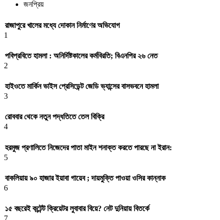
জনপ্রিয়
রাজাপুরে খালের মধ্যে দোকান নির্মাণের অভিযোগ
1
পবিপ্রবিতে হামলা : অনির্দিষ্টকালের কর্মবিরতি; বিএনপির ২৬ নেত
2
হাইওতে মার্কিন ভাইস প্রেসিডেন্ট জেডি ভ্যান্সের বাসভবনে হামলা
3
রোববার থেকে নতুন পদ্ধতিতে তেল বিক্রি
4
হরমুজ প্রণালিতে নিজেদের পাতা মাইন শনাক্ত করতে পারছে না ইরান:
5
বাকলিয়ায় ৯০ হাজার ইয়াবা গায়েব ; দায়মুক্তি পাওয়া ওসির কান্নাক
6
১৫ বছরেই কন্টেন্ট ক্রিয়েটর লুবাবার বিয়ে? নেট দুনিয়ায় বিতর্কে
7