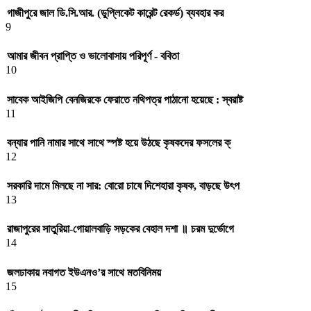
গাজীপুরে জাল ডি.সি.আর. (ডুপ্লিকেট কারেন্ট রেকর্ড) ব্যবহার কর
9
আমার জীবন প্রাপ্তি ও ভালোবাসায় পরিপূর্ণ - ববিতা
10
সাবেক আইজিপি বেনজিরকে ফেরাতে নথিপত্র পাঠানো হয়েছে : স্বরাষ্ট
11
বন্যার পানি নামার সাথে সাথে স্পষ্ট হয়ে উঠছে কৃষকদের ফসলের ক্
12
সরকারি দামে মিলছে না সার: বোরো চাষে দিশেহারা কৃষক, বাড়ছে উৎপ
13
রাজাপুরের সাতুরিয়া-গোয়ালবাড়ি সড়কের বেহাল দশা ॥ চরম দুর্ভোগে
14
জলঢাকায় নবাগত ইউএনও’র সাথে মতবিনিময়
15