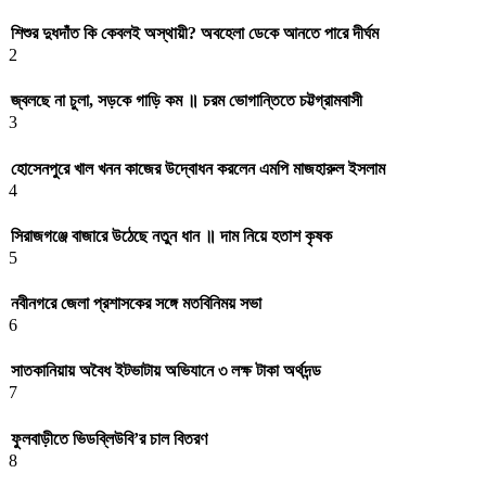
শিশুর দুধদাঁত কি কেবলই অস্থায়ী? অবহেলা ডেকে আনতে পারে দীর্ঘম
2
জ্বলছে না চুলা, সড়কে গাড়ি কম ॥ চরম ভোগান্তিতে চট্টগ্রামবাসী
3
হোসেনপুরে খাল খনন কাজের উদ্বোধন করলেন এমপি মাজহারুল ইসলাম
4
সিরাজগঞ্জে বাজারে উঠেছে নতুন ধান ॥ দাম নিয়ে হতাশ কৃষক
5
নবীনগরে জেলা প্রশাসকের সঙ্গে মতবিনিময় সভা
6
সাতকানিয়ায় অবৈধ ইটভাটায় অভিযানে ৩ লক্ষ টাকা অর্থদন্ড
7
ফুলবাড়ীতে ভিডব্লিউবি’র চাল বিতরণ
8