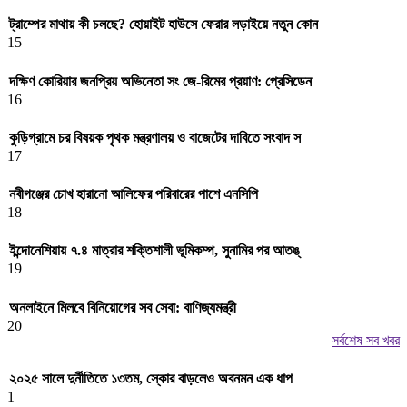
ট্রাম্পের মাথায় কী চলছে? হোয়াইট হাউসে ফেরার লড়াইয়ে নতুন কোন
15
দক্ষিণ কোরিয়ার জনপ্রিয় অভিনেতা সং জে-রিমের প্রয়াণ: প্রেসিডেন
16
কুড়িগ্রামে চর বিষয়ক পৃথক মন্ত্রণালয় ও বাজেটের দাবিতে সংবাদ স
17
নবীগঞ্জের চোখ হারানো আলিফের পরিবারের পাশে এনসিপি
18
ইন্দোনেশিয়ায় ৭.৪ মাত্রার শক্তিশালী ভূমিকম্প, সুনামির পর আতঙ্
19
অনলাইনে মিলবে বিনিয়োগের সব সেবা: বাণিজ্যমন্ত্রী
20
সর্বশেষ সব খবর
২০২৫ সালে দুর্নীতিতে ১৩তম, স্কোর বাড়লেও অবনমন এক ধাপ
1