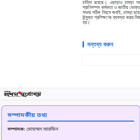
চাহিদা রয়েছে। এছাড়াও চামড়া সংরক
প্রাণিসম্পদ কর্মকতা ও জাতীয় ভোক্ত
সভায় সঠিক নিয়মে জবাই, চামড়া ছাড়ান
উন্মুক্ত প্রশিক্ষণের ব্যবস্থা করার ব
হয়।
মন্তব্য করুন
সম্পাদকীয় তথ্য
সম্পাদক:
মোহাম্মদ আরফিন