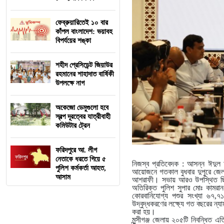
ফেব্রুয়ারিতেই ১০ বার
কাঁপল বাংলাদেশ: ভয়াবহ
বিপর্যয়ের শঙ্কা
শহীদ প্রেসিডেন্ট জিয়াউর
রহমানের শাহাদাত বার্ষিকী
উপলক্ষে নাগ
অকেজো ডেমুগুলো হবে
স্বল্প দূরত্বের যাত্রীবাহী
কমিউটার ট্রেন
ফরিদপুরে আ. লীগ
নেতাকে ধরতে গিয়ে ৫
নিজস্ব প্রতিবেদক : আসন্ন ঈদুল আ
পুলিশ কর্মকর্তা আহত,
আয়োজনে গতকাল বুধবার দুপুরে জেলা 
আসাম
আশরাফী। সভায় আরও উপস্থিত ছিলেন অ
অতিরিক্ত পুলিশ সুপার মোঃ কামরান হ
কোরবানিযোগ্য পশুর সংখ্যা ৬৭,৭
উদ্বুদ্ধকরণের লক্ষ্যে গত বছরের ন্য
করা হয়।
মুন্সীগঞ্জ জেলায় ২০৫টি নিবন্ধিত এ