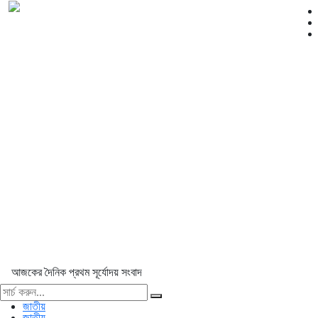
আজকের দৈনিক প্রথম সূর্যোদয় সংবাদ
জাতীয়
জাতীয়