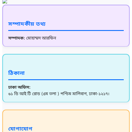
সম্পাদকীয় তথ্য
সম্পাদক:
মোহাম্মদ আরফিন
ঠিকানা
ঢাকা অফিস:
৬১ ডি আই টি রোড (৫ম তলা ) পশ্চিম মালিবাগ, ঢাকা-১২১৭।
যোগাযোগ