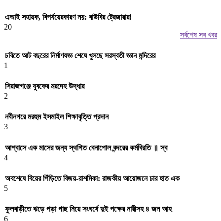
এআই সহায়ক, বিপর্যয়েরকারণ নয়: বাউবির ট্রেজারার!
20
সর্বশেষ সব খবর
চবিতে আট বছরের নির্মাণযজ্ঞ শেষে খুলছে সরস্বতী জ্ঞান মন্দিরের
1
সিরাজগঞ্জে যুবকের মরদেহ উদ্ধার
2
নবীনগরে মরহুম ইসমাইল শিক্ষাবৃত্তি প্রদান
3
আশ্বাসে এক মাসের জন্য স্থগিত বেনাপোল বন্দরের কর্মবিরতি ॥ স্ব
4
অবশেষে বিয়ের পিঁড়িতে বিজয়-রাশমিকা: রাজকীয় আয়োজনে চার হাত এক
5
ফুলবাড়ীতে ঝড়ে পড়া গাছ নিয়ে সংঘর্ষে দুই পক্ষের নারীসহ ৪ জন আহ
6