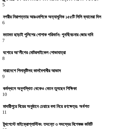
5
নগরীর নিরাপত্তায় আরএমপিকে অত্যাধুনিক ১৫৫টি সিসি ক্যামেরা দিল
6
মতামত ছাড়াই পুলিশের পোশাক পরিবর্তন: পুনর্বিবেচনার জোর দাবি
7
যশোরে আ’লীগের মোটরসাইকেল শোভাযাত্রা
8
সারাদেশে শিলাবৃষ্টিসহ কালবৈশাখীর আভাস
9
কর্মস্থলে অনুপস্থিত থেকেও বেতন তুলছেন শিক্ষিকা
10
মাদারীপুরে বিয়ের অনুষ্ঠানে চেয়ারে বসা নিয়ে রণক্ষেত্র: অর্ধশত
11
টুথপেস্টে মাইক্রোপ্লাস্টিক: তদন্তে ৩ সদস্যের বিশেষজ্ঞ কমিটি