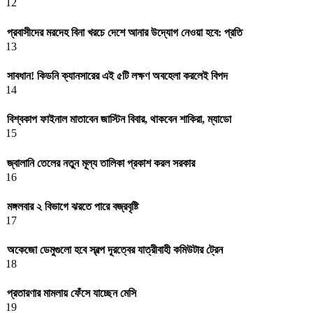
12
প্রবাসীদের মরদেহ বিনা খরচে দেশে আনার উদ্যোগ নেওয়া হবে: প্রতি
13
সাবধান! কিডনি ক্যানসারের এই ৫টি লক্ষণ অবহেলা করলেই বিপদ
14
বিশ্বকাপ ফাইনাল মাতাবেন জাস্টিন বিবার, থাকবেন শাকিরা, ম্যাডো
15
জ্বালানি তেলের নতুন মূল্য তালিকা প্রকাশ করল সরকার
16
মঙ্গলবার ২ বিভাগে ঝরতে পারে বজ্রবৃষ্টি
17
অকেজো ডেমুগুলো হবে স্বল্প দূরত্বের যাত্রীবাহী কমিউটার ট্রেন
18
প্রতারণার মামলায় ফেঁসে যাচ্ছেন মেসি
19