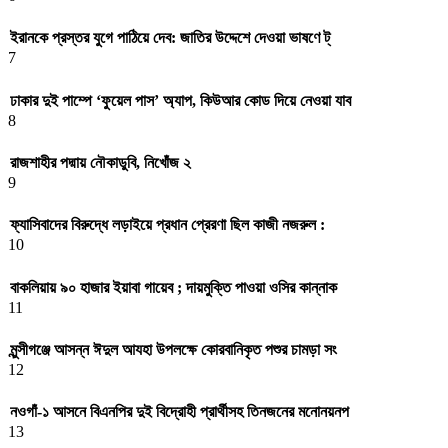
ইরানকে প্রস্তর যুগে পাঠিয়ে দেব: জাতির উদ্দেশে দেওয়া ভাষণে ট্
7
ঢাকার দুই পাম্পে ‘ফুয়েল পাস’ অ্যাপ, কিউআর কোড দিয়ে নেওয়া যাব
8
রাজশাহীর পদ্মায় নৌকাডুবি, নিখোঁজ ২
9
ফ্যাসিবাদের বিরুদ্ধে লড়াইয়ে প্রধান প্রেরণা ছিল কাজী নজরুল :
10
বাকলিয়ায় ৯০ হাজার ইয়াবা গায়েব ; দায়মুক্তি পাওয়া ওসির কান্নাক
11
মুন্সীগঞ্জে আসন্ন ঈদুল আযহা উপলক্ষে কোরবানিকৃত পশুর চামড়া সং
12
নওগাঁ-১ আসনে বিএনপির দুই বিদ্রোহী প্রার্থীসহ তিনজনের মনোনয়নপ
13