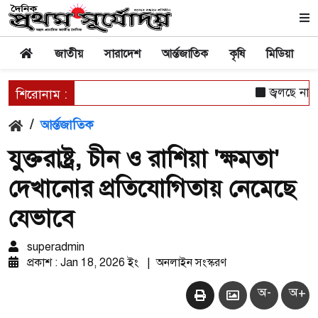
জাতীয়
সারাদেশ
আর্ন্তজাতিক
কৃষি
মিডিয়া
জ্বলছে না চু
শিরোনাম :
/
আর্ন্তজাতিক
যুক্তরাষ্ট্র, চীন ও রাশিয়া 'ক্ষমতা'
দেখানোর প্রতিযোগিতায় নেমেছে
যেভাবে
superadmin
প্রকাশ : Jan 18, 2026 ইং
|
অনলাইন সংস্করণ
অ-
অ+