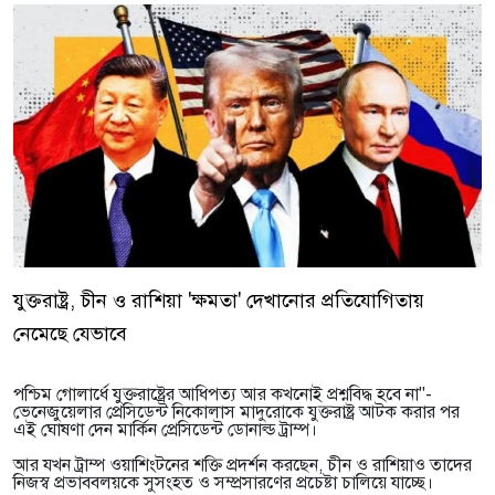
যুক্তরাষ্ট্র, চীন ও রাশিয়া 'ক্ষমতা' দেখানোর প্রতিযোগিতায়
নেমেছে যেভাবে
পশ্চিম গোলার্ধে যুক্তরাষ্ট্রের আধিপত্য আর কখনোই প্রশ্নবিদ্ধ হবে না"-
ভেনেজুয়েলার প্রেসিডেন্ট নিকোলাস মাদুরোকে যুক্তরাষ্ট্র আটক করার পর
এই ঘোষণা দেন মার্কিন প্রেসিডেন্ট ডোনাল্ড ট্রাম্প।
আর যখন ট্রাম্প ওয়াশিংটনের শক্তি প্রদর্শন করছেন, চীন ও রাশিয়াও তাদের
নিজস্ব প্রভাববলয়কে সুসংহত ও সম্প্রসারণের প্রচেষ্টা চালিয়ে যাচ্ছে।