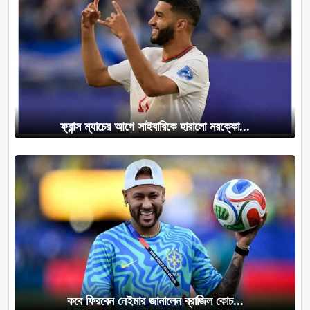
ফ্রান্স ম্যাচের আগে সাইবারিকে হারালো মরক্কো...
কবে ফিরবেন নেইমার জানালেন ব্রাজিল কোচ...