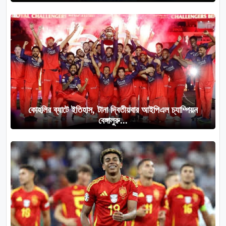
কোহলির ব্যাটে ইতিহাস, টানা দ্বিতীয়বার আইপিএল চ্যাম্পিয়ন
বেঙ্গালুরু...