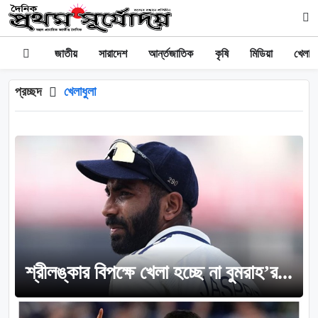
জাতীয়
সারাদেশ
আর্ন্তজাতিক
কৃষি
মিডিয়া
খেলাধু
প্রচ্ছদ
খেলাধুলা
শ্রীলঙ্কার বিপক্ষে খেলা হচ্ছে না বুমরাহ’র...