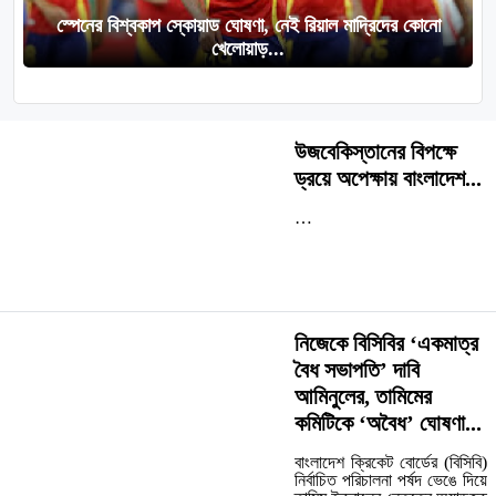
স্পেনের বিশ্বকাপ স্কোয়াড ঘোষণা, নেই রিয়াল মাদ্রিদের কোনো
খেলোয়াড়...
উজবেকিস্তানের বিপক্ষে
ড্রয়ে অপেক্ষায় বাংলাদেশ...
…
নিজেকে বিসিবির ‘একমাত্র
বৈধ সভাপতি’ দাবি
আমিনুলের, তামিমের
কমিটিকে ‘অবৈধ’ ঘোষণা...
বাংলাদেশ ক্রিকেট বোর্ডের (বিসিবি)
নির্বাচিত পরিচালনা পর্ষদ ভেঙে দিয়ে