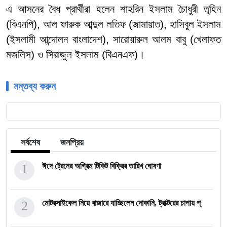
এ আসনের বৈধ প্রার্থীরা হলেন শাহরিন ইসলাম চৈাধুরী তুহিন
(বিএনপি), আল ফারুক আব্দুল লতিফ (জামায়াত), হাসিবুল ইসলাম
(ইসলামী আন্দোলন বাংলাদেশ), সারোয়ারুল আলম বাবু (খেলাফত
মজলিস) ও সিরাজুল ইসলাম (বিএনএফ)।
মন্তব্য করুন
সর্বশেষ
জনপ্রিয়
1
ঈদে ট্রেনের অগ্রিম টিকিট বিক্রির তারিখ ঘোষণা
2
মোটরসাইকেল নিয়ে বাজারে যাচ্ছিলেন দোকানি, ট্রাক্টরের চাপায় প্