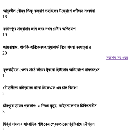
আবুরখীল বৌদ্ধ ভিক্ষু কল্যাণ তহবিলের উদ্যোগে গুণীজন সংবর্ধনা
18
ফরিদপুরে মাদ্রাসার জমি জবর দখল চেষ্টার অভিযোগ
19
জায়নামাজ, পালকি-হারিকেনসহ প্ল্যাকার্ড নিয়ে বাংলা নবযাত্রা র‌
20
সর্বশেষ সব খবর
ফুলবাড়ীতে খেলার মাঠে কাঁচের টুকরো ছিটানোর অভিযোগে মানববন্ধন
1
চৌহালীতে দরিদ্রদের মাঝে ভিজেএফ এর চাল বিতরণ
2
চাঁদপুরে হামের প্রকোপ: ৩ শিশুর মৃত্যু, আইসোলেশনে চিকিৎসাধীন
3
মিথ্যা মামলায় সাংবাদিক শফিকের গ্রেফতারের প্রতিবাদে চট্টগ্রাম
4