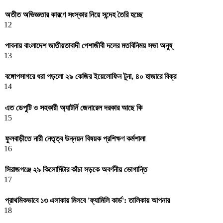
অতীত অভিজ্ঞতার কারণে সংস্কার নিয়ে সন্দেহ তৈরি হচ্ছে
12
পাবনায় বাংলাদেশ জাতীয়তাবাদী পেশাজীবী দলের মতবিনিময় সভা অনুষ্
13
বঙ্গোপসাগরে ধরা পড়লো ২৯ কেজির ইয়েলোফিন টুনা, ৪০ হাজারে বিক্র
14
এত ডেপুটি ও সহকারী অ্যাটর্নি জেনারেল দরকার আছে কি
15
ফুলবাড়ীতে নারী নেতৃত্ব উন্নয়ন বিষয়ক প্রশিক্ষণ কর্মশালা
16
সিরাজগঞ্জে ২৯ কিলোমিটার কাঁচা সড়কে অবর্ণনীয় ভোগান্তি
17
প্রাথমিকভাবে ১৩ এলাকায় মিলবে 'ফ্যামিলি কার্ড': তালিকায় আপনার
18