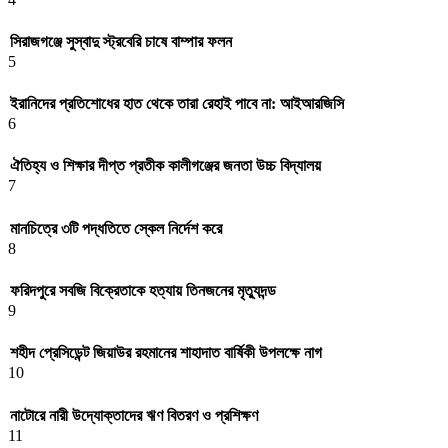
সিরাজগঞ্জে সুস্বাদু স্ট্রবেরি চাষে বাম্পার ফলন
5
ইরানিদের প্রতিশোধের হাত থেকে তারা রেহাই পাবে না: আইআরজিসি
6
ঐতিহ্য ও শিক্ষার দীপ্ত প্রতীক কালীগঞ্জের জনতা উচ্চ বিদ্যালয়
7
মানচিত্রে ৩টি পদ্ধতিতে স্কেল নির্দেশ করে
8
ফরিদপুরে সবজি বিক্রেতাকে হত্যায় তিনজনের মৃত্যুদন্ড
9
শহীদ প্রেসিডেন্ট জিয়াউর রহমানের শাহাদাত বার্ষিকী উপলক্ষে নাগ
10
নাটোরে নারী উদ্যোক্তাদের ঋণ বিতরণ ও প্রশিক্ষণ
11