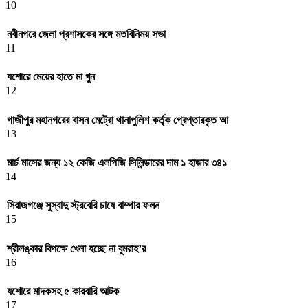
10
নবীনগরে জেলা প্রশাসকের সঙ্গে মতবিনিময় সভা
11
যশোরে মেয়ের হাতে মা খুন
12
গাজীপুর মহানগরের বাসন মেট্রো থানাপুলিশ কর্তৃক গ্রেপ্তারকৃত আ
13
মার্চ মাসের জন্য ১২ কেজি এলপিজি সিলিন্ডারের দাম ১ হাজার ৩৪১
14
সিরাজগঞ্জে সুস্বাদু স্ট্রবেরি চাষে বাম্পার ফলন
15
শ্রীলঙ্কার বিপক্ষে খেলা হচ্ছে না বুমরাহ’র
16
যশোরে মাদকসহ ৫ কারবারি আটক
17