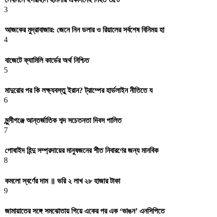
3
আজকের মুদ্রাবাজার: জেনে নিন ডলার ও রিয়ালের সর্বশেষ বিনিময় হা
4
বাজেটে ফ্যামিলি কার্ডের অর্থ নিশ্চিত
5
মাদুরোর পর কি লক্ষ্যবস্তু ইরান? ট্রাম্পের হার্ডলাইন নীতিতে য
6
মুন্সীগঞ্জে আন্তর্জাতিক শব্দ সচেতনতা দিবস পালিত
7
পোষাইদ হিন্দু সম্প্রদায়ের মানুষজনের শীত নিবারণের জন্য মানবিক
8
কমলো স্বর্ণের দাম ॥ ভরি ২ লাখ ২৮ হাজার টাকা
9
জামায়াতের সঙ্গে সমঝোতায় গিয়ে একের পর এক ‘ভাঙন’ এনসিপিতে