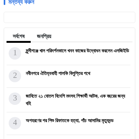
মন্তব্য করুন
সর্বশেষ
জনপ্রিয়
1
মুন্সীগঞ্জে খাল পরিদর্শনকালে খনন কাজের উদ্বোধন করলেন এলজিইডি
2
নবীনগরে ঐতিহ্যবাহী পালকি বিলুপ্তির পথে
3
জাবিতে ২১ বোতল বিদেশি মদসহ শিক্ষার্থী আটক, এক বছরের জন্য
বহি
4
অপহরণের পর শিশু রিফাতকে হত্যা, পাঁচ আসামির মৃত্যুদন্ড