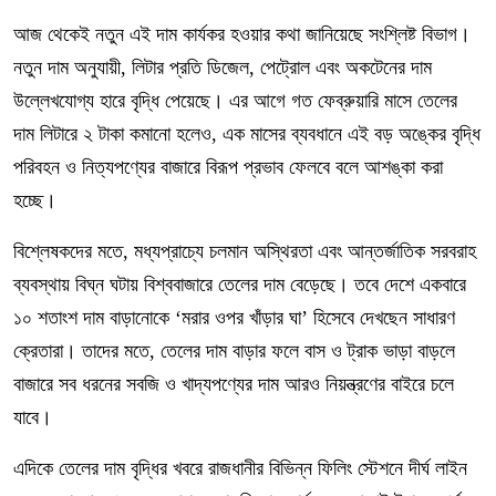
​আজ থেকেই নতুন এই দাম কার্যকর হওয়ার কথা জানিয়েছে সংশ্লিষ্ট বিভাগ।
নতুন দাম অনুযায়ী, লিটার প্রতি ডিজেল, পেট্রোল এবং অকটেনের দাম
উল্লেখযোগ্য হারে বৃদ্ধি পেয়েছে। এর আগে গত ফেব্রুয়ারি মাসে তেলের
দাম লিটারে ২ টাকা কমানো হলেও, এক মাসের ব্যবধানে এই বড় অঙ্কের বৃদ্ধি
পরিবহন ও নিত্যপণ্যের বাজারে বিরূপ প্রভাব ফেলবে বলে আশঙ্কা করা
হচ্ছে।
​বিশ্লেষকদের মতে, মধ্যপ্রাচ্যে চলমান অস্থিরতা এবং আন্তর্জাতিক সরবরাহ
ব্যবস্থায় বিঘ্ন ঘটায় বিশ্ববাজারে তেলের দাম বেড়েছে। তবে দেশে একবারে
১০ শতাংশ দাম বাড়ানোকে ‘মরার ওপর খাঁড়ার ঘা’ হিসেবে দেখছেন সাধারণ
ক্রেতারা। তাদের মতে, তেলের দাম বাড়ার ফলে বাস ও ট্রাক ভাড়া বাড়লে
বাজারে সব ধরনের সবজি ও খাদ্যপণ্যের দাম আরও নিয়ন্ত্রণের বাইরে চলে
যাবে।
​এদিকে তেলের দাম বৃদ্ধির খবরে রাজধানীর বিভিন্ন ফিলিং স্টেশনে দীর্ঘ লাইন