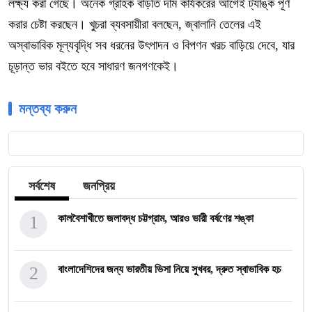
লক্ষ্য করা গেছে। অনেক গ্রাহক বাড়তি দাম কার্যকরের আগেই ট্যাঙ্ক পূর্ণ
করার চেষ্টা করছেন। খুচরা ব্যবসায়ীরা বলছেন, জ্বালানি তেলের এই
অস্বাভাবিক মূল্যবৃদ্ধি সব ধরনের উৎপাদন ও বিপণন খরচ বাড়িয়ে দেবে, যার
চূড়ান্ত ভার বইতে হবে সাধারণ জনগণকেই।
মন্তব্য করুন
সর্বশেষ
জনপ্রিয়
1
কালবৈশাখীতে জলাবদ্ধ চট্টগ্রাম, আরও ভারী বর্ষণের শঙ্কা
2
বাংলাদেশিদের জন্য ভারতীয় ভিসা নিয়ে সুখবর, দ্রুত স্বাভাবিক হচ