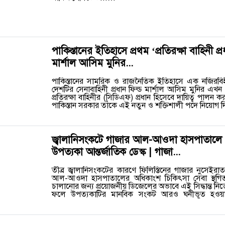
পাকিস্তানের ইতিহাসে প্রথম ‘প্রতিরক্ষা বাহিনী প্
মার্শাল আসিম মুনির...
পাকিস্তানের সামরিক ও রাজনৈতিক ইতিহাসে এক নজিরবিহ
দেশটির সেনাবাহিনী প্রধান ফিল্ড মার্শাল আসিম মুনির এখন
প্রতিরক্ষা বাহিনীর (সিডিএফ) প্রধান হিসেবে দায়িত্ব পালন
পাকিস্তান সরকার তাঁকে এই নতুন ও শক্তিশালী পদে নিয়োগ 
জ্বালানিসংকটে গাজার আল-আওদা হাসপাতালে সেব
উপত্যকা আন্তর্জাতিক ডেস্ক | গাজা...
তীব্র জ্বালানিসংকটের কারণে ফিলিস্তিনের গাজার নুসেইরাত জ
আল-আওদা হাসপাতালের অধিকাংশ চিকিৎসা সেবা স্থগি
চালানোর জন্য প্রয়োজনীয় ডিজেলের অভাবে এই সিদ্ধান্ত নিতে 
ফলে উপত্যকাটির মানবিক সংকট আরও ঘনীভূত হওয়ার
হাসপাত...…