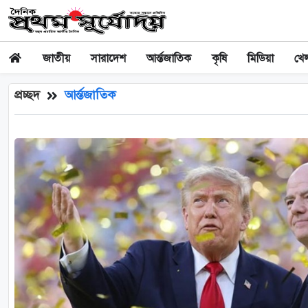
জাতীয়
সারাদেশ
আর্ন্তজাতিক
কৃষি
মিডিয়া
খেল
প্রচ্ছদ
আর্ন্তজাতিক