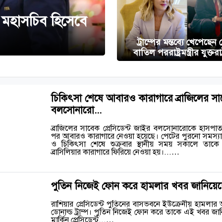
 মহাসচিব হিসেবে
ট্রাম্পের মন্তব্যে খেপেছে
বাতিল পররাষ্ট্রমন্ত্রীর যুক্তরা
চিকিৎসা শেষে আবারও কারাগারে ব্রাজিলের সাবে
বলসোনারো...
ব্রাজিলের সাবেক প্রেসিডেন্ট জাইর বলসোনারোকে হাসপা
পর আবারও কারাগারে নেওয়া হয়েছে। পেটের পুরনো সমস্যার 
ও চিকিৎসা শেষে শুক্রবার স্থানীয় সময় সকালে তাকে 
ব্রাসিলিয়ার কারাগারে ফিরিয়ে নেওয়া হয়।...…
পুতিন নিজেই ফোন করে হামলার খবর জানিয়েছেন: 
রাশিয়ার প্রেসিডেন্ট পুতিনের বাসভবনে ইউক্রেনীয় হামলা
ডোনাল্ড ট্রাম্প। পুতিন নিজেই ফোন করে তাকে এই খবর জা
মার্কিন প্রেসিডেন্ট...…