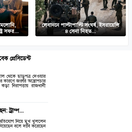
ন মেলোনি,
লেবাননে পাল্টাপাল্টি সংঘর্ষ, ইসরায়েলি
ষ্ট্র সফর...
৪ সেনা নিহত...
ক প্রেসিডেন্ট
তাল থেকে ছাড়পত্র দেওয়ার
কারণে জরুরি অস্ত্রোপচার
কড়া নিরাপত্তায় রাজধানী
ট্রাম্প...
র অভিযোগ নিয়ে মুখ খুললেন
নিয়েছেন বলে দাবি করেছেন