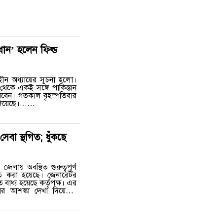
রধান’ হলেন ফিল্ড
ীন অধ্যায়ের সূচনা হলো।
 থেকে একই সঙ্গে পাকিস্তান
 করবেন। গতকাল বৃহস্পতিবার
দিয়েছে।...…
া স্থগিত; ধুঁকছে
েলায় অবস্থিত গুরুত্বপূর্ণ
ত করা হয়েছে। জেনারেটর
বাধ্য হয়েছে কর্তৃপক্ষ। এর
 আশঙ্কা দেখা দিয়েছে।