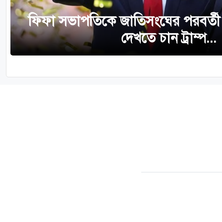
ফিফা সভাপতিকে জাতিসংঘের পরবর্তী
দেখতে চান ট্রাম্প...