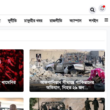
ী
দূর্নীতি
চাকুরীর খবর
রাজনীতি
ক্যাম্পাস
লগইন
ই খামেনির
আফগানিস্তান সীমান্তে পাকিস্তানের
অভিযান, নিহত ২৯ জন...