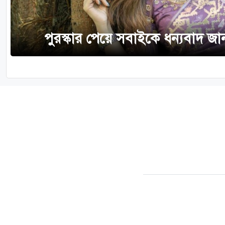
পুরস্কার পেয়ে সবাইকে ধন্যবাদ জান