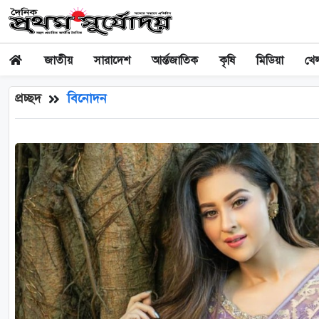
জাতীয়
সারাদেশ
আর্ন্তজাতিক
কৃষি
মিডিয়া
খেল
প্রচ্ছদ
বিনোদন