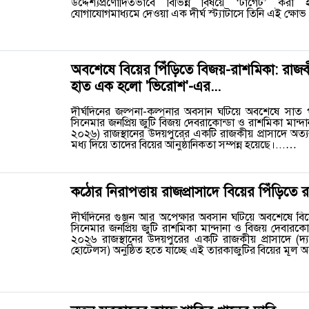
উদ্দেশ্যপ্রণোদিতভাবে বিভিন্ন বিষয়ে ‘টার্গেট’ করা 
যোগাযোগমাধ্যমে দেওয়া এক দীর্ঘ স্ট্যাটাসে তিনি এই ক্ষোভ
অবশেষে বিয়ের পিঁড়িতে বিজয়-রাশমিকা: রা
হাত এক হলো 'ভিরোশ'-এর...
দীর্ঘদিনের জল্পনা-কল্পনার অবসান ঘটিয়ে অবশেষে সাত প
সিনেমার জনপ্রিয় জুটি বিজয় দেবরাকোন্ডা ও রাশমিকা মান্দা
২০২৬) রাজস্থানের উদয়পুরের একটি রাজকীয় প্রাসাদে অত্যন
মধ্য দিয়ে তাদের বিয়ের আনুষ্ঠানিকতা সম্পন্ন হয়েছে।...…
কঠোর নিরাপত্তায় রাজপ্রাসাদে বিয়ের পিঁড়িতে 
দীর্ঘদিনের গুঞ্জন আর অপেক্ষার অবসান ঘটিয়ে অবশেষে বিয়
সিনেমার জনপ্রিয় জুটি রাশমিকা মান্দানা ও বিজয় দেবারকোন
২০২৬ রাজস্থানের উদয়পুরের একটি রাজকীয় প্রাসাদে (দ
হোটেলস) অনুষ্ঠিত হতে যাচ্ছে এই তারকাজুটির বিয়ের মূল অ