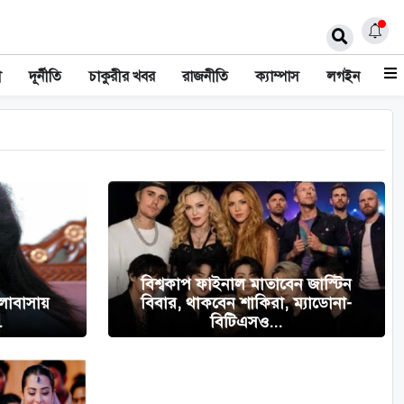
ী
দূর্নীতি
চাকুরীর খবর
রাজনীতি
ক্যাম্পাস
লগইন
বিশ্বকাপ ফাইনাল মাতাবেন জাস্টিন
ালোবাসায়
বিবার, থাকবেন শাকিরা, ম্যাডোনা-
.
বিটিএসও...