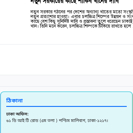
নতুন সরকারের কাছে শাকিব খানের দাবি
নতুন সরকার গঠনের পর দেশের অন্যান্য খাতের মতো সংস্কৃত
নতুন প্রত্যাশার হাওয়া। এবার চলচ্চিত্র শিল্পের উন্নয়ন ও 
কাছে বেশ কিছু সুনির্দিষ্ট দাবি ও প্রস্তাবনা তুলে ধরেছেন ঢাক
খান। তিনি মনে করেন, চলচ্চিত্র শিল্পকে টিকিয়ে রাখতে হলে
ঠিকানা
ঢাকা অফিস:
৬১ ডি আই টি রোড (৫ম তলা ) পশ্চিম মালিবাগ, ঢাকা-১২১৭।