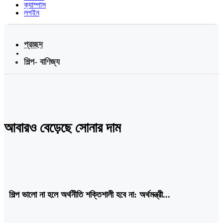
ক্যাম্পাস
লগইন
প্রচ্ছদ
শিল্প- বাণিজ্য
আবারও বেড়েছে সোনার দাম
শিল্প ভালো না হলে অর্থনীতি শক্তিশালী হবে না: অর্থমন্ত্রী...