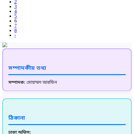
2
3
4
5
6
7
8
›
সম্পাদকীয় তথ্য
সম্পাদক:
মোহাম্মদ আরফিন
ঠিকানা
ঢাকা অফিস: