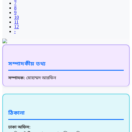
7
8
9
10
11
12
›
সম্পাদকীয় তথ্য
সম্পাদক:
মোহাম্মদ আরফিন
ঠিকানা
ঢাকা অফিস: