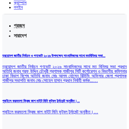
ক্যাম্পাস
লগইন
প্রচ্ছদ
সারাদেশ
ত্রয়োদশ জাতীয় নির্বাচন ও গণভোট ২০২৬ উপলক্ষ্যে সাংবাদিকদের সাথে মতবিনিময় সভা...
ত্রয়োদশ জাতীয় নির্বাচন গণভোট ২০২৬ সাংবাদিকদের সাথে মত বিনিময় সভা প্রধান
অতিথি জনাব শরফ উদ্দিন চৌধুরী প্রশাসক গাজীপুর সিটি কর্পোরেশন ও বিভাগীয় কমিশনার
ঢাকা বিভাগ বিশেষ অতিথি জনাব মোঃ আলম হোসেন রিটার্নিং অফিসার জেলা প্রশাসক
গাজীপুর সভাপতি জনাব মোঃ সোহেল হাসান প্রধান নির্বাহী কর্মক...…
পূবাইলে করমতলা ফ্রিজ কাপ নাইট মিনি ফুটবল টুর্নামেন্ট অনুষ্ঠিত।...
পূবাইলে করমতলা ফ্রিজ কাপ নাইট মিনি ফুটবল টুর্নামেন্ট অনুষ্ঠিত।…