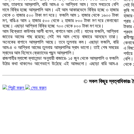
আম, তারপরে আম্রপালি, বারি আম-৪ ও আশ্বিনা আম। তবে সবচেয়ে বেশি
সেই হ
দামে বিক্রি হচ্ছে আম্রপালি আম। এই আম আকারভেদে বিক্রি হচ্ছে ৩ হাজার
কৃষি 
থেকে ৩ হাজার ৫০০ টাকা মণ দরে। ফজলি আম ১ হাজার থেকে ১৬০০ টাকা
হাজার
মণ, বারি-৪ আম ২ হাজার ৫০০ থেকে ২ হাজার ৮০০ টাকা মণ দরে কেনাবেচা
প্রায়
হচ্ছে। এছাড়া আশ্বিনা বিক্রি হচ্ছে ৭০০ থেকে ৮০০ টাকা মণ দরে।
টাকার
আম বিক্রেতা কাউসার আলী বলেন, বাগানে আম নেই। যাদের ফজলি, আশ্বিনা
প্রথম
জাতের আমের গাছ রয়েছে; সেই সব আম পেড়ে বাজারে আনছেন তারা।
রানীপ
অনেকের বাগানে আম্রপালি আছে। তবে তুলনায় কম। এছাড়া ফজলি, বারি
কেনাব
আম-৪ ও আশ্বিনা আমের তুলনায় আম্রপালির স্বাদ ভালো। তাই শেষ সময়ের
এ বিষ
স্বাদের আম হিসেবে ক্রেতাদের পছন্দ আম্রপালি।
পর্যা
রাজশাহীর ম্যাঙ্গো ক্যালেন্ডা অনুযায়ী বাজারে- ১৫ জুন থেকে আম্রপালি ও ফজলি
বেশি।
উঠার কথা থাকলেও আগেভাগে উঠেছে এই আমগুলো। এছাড়া বারি আম-৪
থেকে ১
© সকল কিছুর স্বত্বাধিকারঃ দ
প্রিন্ট করুন
সেভ করুন