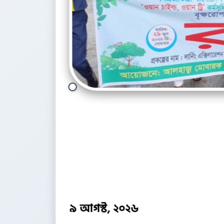
জলঢাকায় বৃক্
৯ আগস্ট, ২০২৬